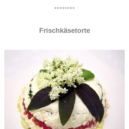
.
********
.
Frischkäsetorte
.