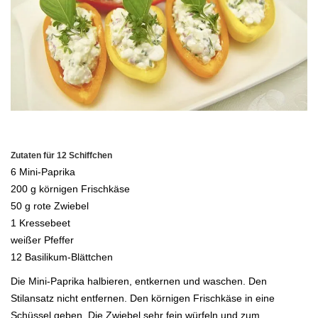
.
Zutaten für 12 Schiffchen
6 Mini-Paprika
200 g körnigen Frischkäse
50 g rote Zwiebel
1 Kressebeet
weißer Pfeffer
12 Basilikum-Blättchen
Die Mini-Paprika halbieren, entkernen und waschen. Den
Stilansatz nicht entfernen. Den körnigen Frischkäse in eine
Schüssel geben. Die Zwiebel sehr fein würfeln
und zum