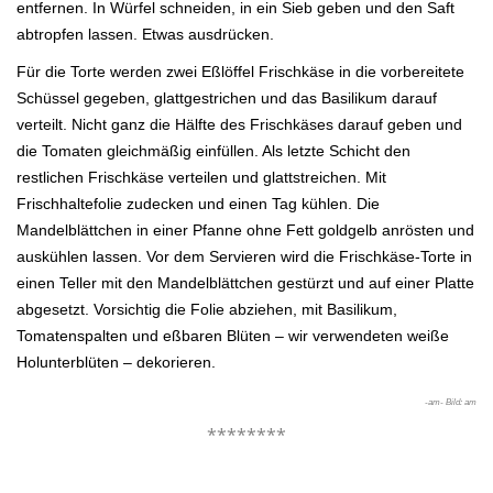
entfernen. In Würfel schneiden, in ein Sieb geben und den Saft
abtropfen lassen.
Etwas ausdrücken.
Für die Torte werden zwei Eßlöffel Frischkäse in die vorbereitete
Schüssel gegeben, glattgestrichen und das Basilikum darauf
ver
teilt. Nicht ganz die Hälfte des Frischkäses darauf geben und
die Tomaten gleichmäßig einfüllen. Als letzte Schicht den
restlichen
Frischkäse verteilen und glattstreichen.
Mit
Frischhaltefolie zudecken und einen Tag kühlen. Die
Mandelblättchen in einer Pfanne ohne Fett goldgelb anrösten und
ausküh
len lassen. Vor dem Servieren wird die Frischkäse-Torte in
einen Teller mit den Mandelblättchen gestürzt und auf einer Platte
abge
setzt. Vorsichtig die Folie abziehen, mit Basilikum,
Tomatenspalten und eßbaren Blüten – wir verwendeten weiße
Holunterblüten –
dekorieren.
-am- Bild: am
********