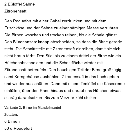
2 Eßlöffel Sahne
Zitronensaft
Den Roquefort mit einer Gabel zerdrücken und mit dem
Frischkäse und der Sahne zu einer sämigen Masse verrühren.
Die Birnen
waschen und trocken reiben, bis die Schale glänzt.
Den Blütenansatz knapp abschneiden, so dass die Birne gerade
steht. Die
Schnittstelle mit Zitronensaft einreiben, damit sie sich
nicht braun färbt. Den Stiel bis zu einem drittel der Birne wie ein
Hütchenabschneiden und die Schnittfläche wieder mit
Zitronensaft betreufeln. Den bauchigen Teil der Birne großzügig
samt Kerngehäuse
aushöhlen. Zitronensaft in das Loch geben
und wieder ausschütten. Dann mit einem Teelöffel die Käsecreme
einfüllen, über den
Rand hinaus und darauf das Hütchen etwas
schräg daraufsetzen. Bis zum Verzehr kühl stellen.
Variante 2: Birne im Mandelmantel
Zutaten:
6 Birnen
50 g Roquefort