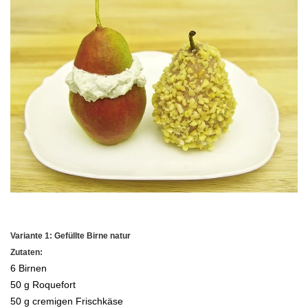
.
Variante 1: Gefüllte Birne natur
Zutaten:
6 Birnen
50 g Roquefort
50 g cremigen Frischkäse