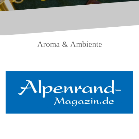
Aroma & Ambiente
.
.
.