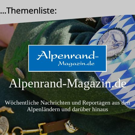
Zum
...Themenliste:
Inhalt
springen
Alpenrand-Magazin.de
Wöchentliche Nachrichten und Reportagen aus den
Alpenländern und darüber hinaus