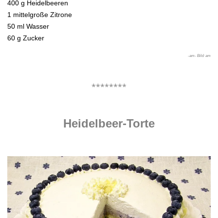
400 g Heidelbeeren
1 mittelgroße Zitrone
50 ml Wasser
60 g Zucker
-am- Bild: am
.
********
.
Heidelbeer-Torte
.