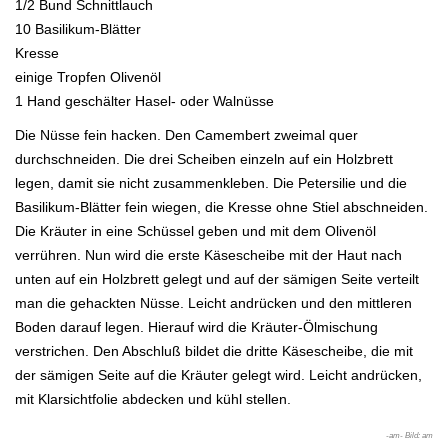
1/2 Bund Schnittlauch
10 Basilikum-Blätter
Kresse
einige Tropfen Olivenöl
1 Hand geschälter Hasel-
oder Walnüsse
Die Nüsse fein hacken. Den Camembert zweimal quer
durchschneiden. Die drei Scheiben einzeln auf ein Holzbrett
legen, damit sie
nicht zusammenkleben. Die Petersilie und die
Basilikum-Blätter fein wiegen, die Kresse ohne Stiel abschneiden.
Die
Kräuter in eine Schüssel geben und mit dem Olivenöl
verrühren.
Nun wird die erste Käsescheibe mit der Haut nach
unten auf ein Holzbrett gelegt und auf der sämigen Seite verteilt
man die ge
hackten Nüsse. Leicht andrücken und den mittleren
Boden darauf legen. Hierauf wird die Kräuter-Ölmischung
verstrichen. Den
Abschluß bildet die dritte Käsescheibe, die mit
der sämigen Seite auf die Kräuter gelegt wird. Leicht andrücken,
mit Klarsichtfolie
abdecken und kühl stellen.
-am- Bild: am