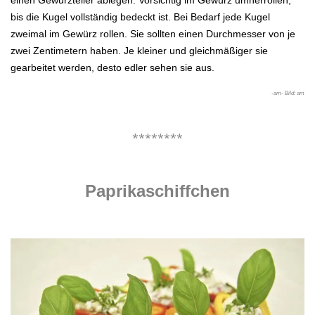
einen Gewürzteller ablegen. Vorsichtig im Gewürz umherrollen,
bis die Kugel vollständig bedeckt ist. Bei Bedarf jede Kugel
zweimal im
Gewürz rollen. Sie sollten einen Durchmesser von je
zwei Zentimetern haben. Je kleiner und gleichmäßiger sie
gearbeitet werden, desto edler sehen sie aus.
-am- Bild: am
.
********
.
Paprikaschiffchen
.