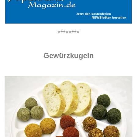
********
.
Gewürzkugeln
.