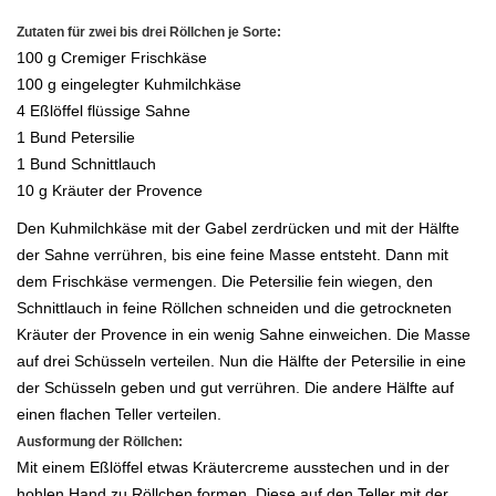
Zutaten
für zwei bis drei Röllchen je Sorte:
100 g Cremiger Frischkäse
100 g eingelegter Kuhmilchkäse
4 Eßlöffel flüssige Sahne
1 Bund Petersilie
1 Bund Schnittlauch
10 g Kräuter der Provence
Den Kuhmilchkäse mit der Gabel zerdrücken und mit der Hälfte
der Sahne verrühren, bis eine feine Masse entsteht. Dann mit
dem
Frischkäse vermengen. Die Petersilie fein wiegen, den
Schnittlauch in feine Röllchen schneiden und die getrockneten
Kräuter der
Provence in ein wenig Sahne einweichen.
Die Masse
auf drei Schüsseln verteilen. Nun die Hälfte der Petersilie in eine
der Schüsseln geben und gut verrühren. Die andere Hälfte
auf
einen flachen Teller verteilen.
Ausformung der Röllchen:
Mit einem Eßlöffel etwas Kräutercreme ausstechen und in der
hohlen Hand zu Röllchen formen. Diese auf den Teller mit der