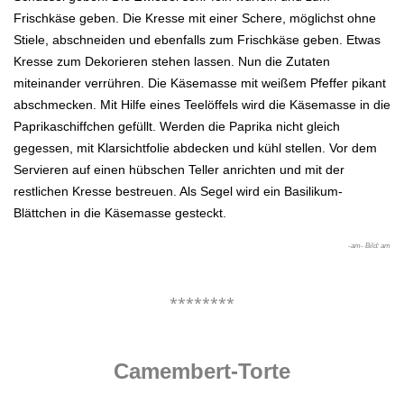
Frischkäse geben. Die Kresse mit einer Schere, möglichst ohne
Stiele, abschneiden und ebenfalls zum
Frischkäse geben. Etwas
Kresse zum Dekorieren stehen lassen. Nun die Zutaten
miteinander verrühren.
Die Käsemasse mit weißem Pfeffer pikant
abschmecken. Mit Hilfe eines Teelöffels wird die Käsemasse in die
Paprikaschiffchen gefüllt. Werden die Paprika nicht
gleich
gegessen, mit Klarsichtfolie abdecken und kühl stellen. Vor dem
Servieren auf einen hübschen Teller anrichten und mit der
restlichen Kresse bestreuen. Als
Segel wird ein Basilikum-
Blättchen in die Käsemasse gesteckt.
-am- Bild: am
.
********
.
Camembert-Torte