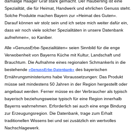
damalige Haager Graf stark gemacht. Der Hauberling ist eine
Spezialität, die für Heimat, Handwerk und ehrlichen Genuss steht.
Solche Produkte machen Bayern zur »Heimat des Guten«.
Darauf können wir stolz sein und ich setze mich weiter dafür ein,
dass wir noch viele solcher Spezialitäten in unsere Datenbank
aufnehmen«, so Kaniber.
Alle »GenussErbe-Spezialitäten« seien Sinnbild für die enge
Verwobenheit von Bayerns Küche mit Kultur, Landschaft und
Brauchtum. Die Aufnahme eines regionalen Schmankerls in die
bestehende
des bayerischen
»
GenussErbe-Datenbank
«
Ernährungsministeriums habe Voraussetzungen: Das Produkt
müsse seit mindestens 50 Jahren in der Region hergestellt oder
angebaut werden. Ferner müsse es der Verbraucher als typisch
bayerisch beziehungsweise typisch für eine Region innerhalb
Bayerns wahrnehmen. Erforderlich sei auch eine enge Bindung
zur Erzeugungsregion. Die Datenbank, trage zum Erhalt
traditionellen Wissens bei und sei zusätzlich ein wertvolles
Nachschlagewerk.