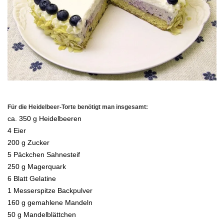
.
Für die Heidelbeer-Torte benötigt man insgesamt:
ca. 350 g Heidelbeeren
4 Eier
200 g Zucker
5 Päckchen Sahnesteif
250 g Magerquark
6 Blatt Gelatine
1 Messerspitze Backpulver
160 g gemahlene Mandeln
50 g Mandelblättchen