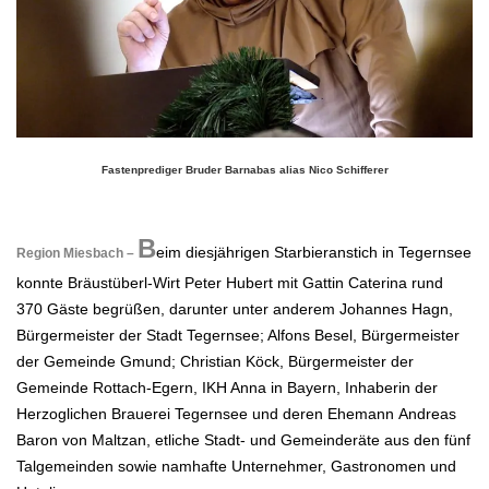
Fastenprediger Bruder Barnabas alias Nico Schifferer
.
B
eim diesjährigen Starbieranstich in Tegernsee
Region Miesbach –
konnte Bräustüberl-Wirt Peter Hubert mit Gattin Caterina rund
370
Gäste begrüßen, darunter unter anderem Johannes Hagn,
Bürgermeister der Stadt Tegernsee; Alfons Besel, Bürgermeister
der
Gemeinde Gmund; Christian Köck, Bürgermeister der
Gemeinde Rottach-Egern, IKH Anna in Bayern, Inhaberin der
Herzoglichen Brauerei
Tegernsee und deren Ehemann
Andreas
Baron von Maltzan
, etliche Stadt- und Gemeinderäte aus den fünf
Talgemeinden sowie
namhafte Unternehmer, Gastronomen und