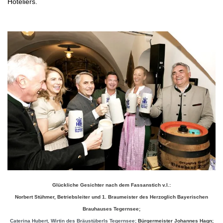
Hoteliers.
.
Glückliche Gesichter nach dem Fassanstich v.l.:
Norbert Stühmer, Betriebsleiter und 1. Braumeister des
Herzoglich Bayerischen
Brauhauses Tegernsee;
Caterina Hubert, Wirtin des Bräustüberls Tegernsee;
Bürgermeister Johannes Hagn;