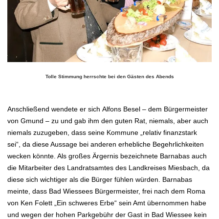
Tolle Stimmung herrschte bei den Gästen des Abends
.
Anschließend wendete er sich Alfons Besel – dem Bürgermeister
von Gmund – zu und gab ihm den guten Rat, niemals, aber auch
niemals zuzugeben, dass seine
Kommune „relativ finanzstark
sei“, da diese Aussage bei anderen erhebliche Begehrlichkeiten
wecken könnte. Als großes Ärgernis bezeichnete Barnabas
auch
die Mitarbeiter des Landratsamtes des Landkreises Miesbach, da
diese sich wichtiger als die Bürger fühlen würden
. Barnabas
meinte, dass
Bad Wiessees Bürgermeister, frei nach dem Roma
von Ken Folett „Ein schweres Erbe“ sein Amt übernommen habe
und wegen der
hohen Parkgebühr der Gast in Bad Wiessee kein