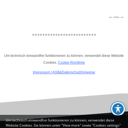
.
-am- Bilder: am
.
*************************
.
Um technisch einwandfrei funktionieren zu können, verwendet diese Website
Cookies.
Cookie-Richtlinie
Impressum
/
AGB&Datenschutzhinweise
.
Um technisch einwandfrei funktionieren zu können, verwendet diese
Website Cookies. Sie können unter "View more" sowie "Cookies settings"