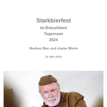
.
.
Starkbierfest
im Bräustüberl
Tegernsee
2024
Starkes Bier und starke Worte
20. März 2024
.