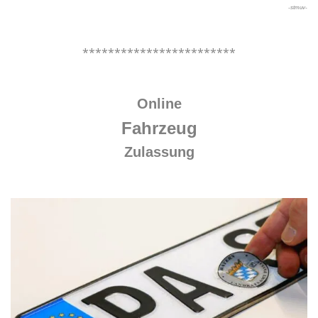
-stmuv-
.
************************
.
Online
Fahrzeug
Zulassung
.