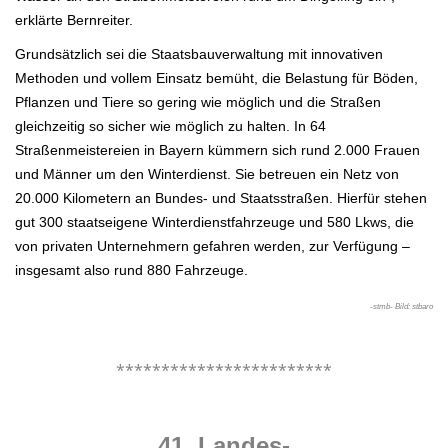
erklärte Bernreiter.
Grundsätzlich sei die Staatsbauverwaltung mit innovativen
Methoden und vollem Einsatz bemüht, die Belastung für Böden,
Pflanzen und Tiere so gering wie möglich und die Straßen
gleichzeitig so sicher wie möglich zu halten. In 64
Straßenmeistereien in Bayern kümmern sich rund 2.000 Frauen
und Männer um den Winterdienst. Sie betreuen ein Netz von
20.000 Kilometern an Bundes- und Staatsstraßen. Hierfür stehen
gut 300 staatseigene Winterdienstfahrzeuge und 580 Lkws, die
von privaten Unternehmern gefahren werden, zur Verfügung –
insgesamt also rund 880 Fahrzeuge.
-stmb- Bild: stbaro
.
************************
.
41. Landes-