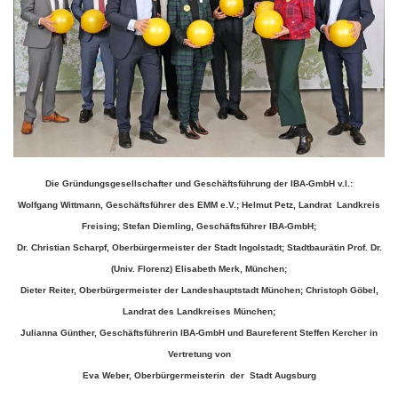
Die Gründungsgesellschafter und Geschäftsführung der IBA-GmbH v.l.:
Wolfgang Wittmann, Geschäftsführer des EMM e.V.; Helmut Petz, Landrat Landkreis
Freising; Stefan Diemling, Geschäftsführer IBA-GmbH;
Dr. Christian Scharpf, Oberbürgermeister der Stadt Ingolstadt; Stadtbaurätin Prof. Dr.
(Univ. Florenz) Elisabeth Merk, München;
Dieter Reiter, Oberbürgermeister der Landeshauptstadt München; Christoph Göbel,
Landrat des Landkreises München;
Julianna Günther, Geschäftsführerin IBA-GmbH und Baureferent Steffen Kercher in
Vertretung von
Eva Weber, Oberbürgermeisterin der Stadt Augsburg