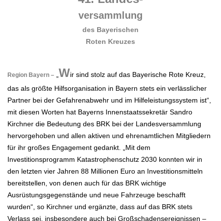
versammlung
des Bayerischen
Roten Kreuzes
.
W
„
ir sind stolz auf das Bayerische Rote Kreuz,
Region Bayern –
das als größte Hilfsorganisation in Bayern stets ein verlässlicher
Partner bei der Gefahrenabwehr und im Hilfeleistungssystem ist“,
mit diesen Worten hat Bayerns Innenstaatssekretär Sandro
Kirchner die Bedeutung des BRK bei der Landesversammlung
hervorgehoben und allen aktiven und ehrenamtlichen Mitgliedern
für ihr großes Engagement gedankt. „Mit dem
Investitionsprogramm Katastrophenschutz 2030 konnten wir in
den letzten vier Jahren 88 Millionen Euro an Investitionsmitteln
bereitstellen, von denen auch für das BRK wichtige
Ausrüstungsgegenstände und neue Fahrzeuge beschafft
wurden“, so Kirchner und ergänzte, dass auf das BRK stets
Verlass sei, insbesondere auch bei Großschadensereignissen –