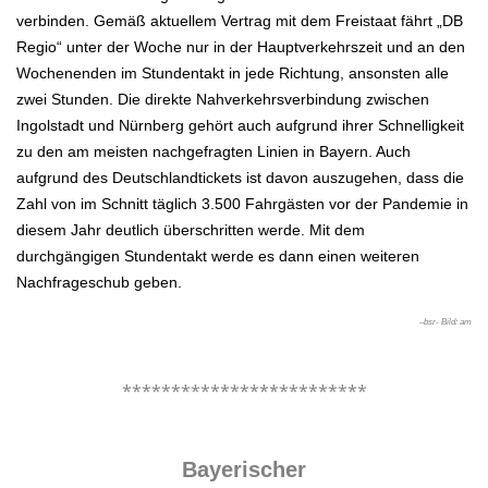
verbinden. Gemäß aktuellem Vertrag mit dem Freistaat fährt „DB
Regio“ unter der Woche nur in der Hauptverkehrszeit und an den
Wochenenden im Stundentakt in jede Richtung, ansonsten alle
zwei Stunden. Die direkte Nahverkehrsverbindung zwischen
Ingolstadt und Nürnberg gehört auch aufgrund ihrer Schnelligkeit
zu den am meisten nachgefragten Linien in Bayern. Auch
aufgrund des Deutschlandtickets ist davon auszugehen, dass die
Zahl von im Schnitt täglich 3.500 Fahrgästen vor der Pandemie in
diesem Jahr deutlich überschritten werde. Mit dem
durchgängigen Stundentakt werde es dann einen weiteren
Nachfrageschub geben.
–
bsr- Bild: am
.
*************************
.
Bayerischer