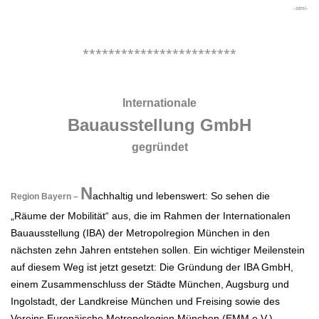
-stmi-
.
************************
.
Internationale
Bauausstellung GmbH
gegründet
.
N
achhaltig und lebenswert: So sehen die
Region Bayern –
„Räume der Mobilität“ aus, die im Rahmen der Internationalen
Bauausstellung (IBA) der Metropolregion München in den
nächsten zehn Jahren entstehen sollen. Ein wichtiger Meilenstein
auf diesem Weg ist jetzt gesetzt: Die Gründung der IBA GmbH,
einem Zusammenschluss der Städte München, Augsburg und
Ingolstadt, der Landkreise München und Freising sowie des
Vereins Europäische Metropolregion München (EMM e.V.).