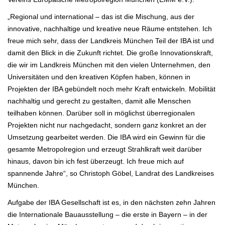
„Regional und international – das ist die Mischung, aus der
innovative, nachhaltige und kreative neue Räume entstehen. Ich
freue mich sehr, dass der Landkreis München Teil der IBA ist und
damit den Blick in die Zukunft richtet. Die große Innovationskraft,
die wir im Landkreis München mit den vielen Unternehmen, den
Universitäten und den kreativen Köpfen haben, können in
Projekten der IBA gebündelt noch mehr Kraft entwickeln. Mobilität
nachhaltig und gerecht zu gestalten, damit alle Menschen
teilhaben können. Darüber soll in möglichst überregionalen
Projekten nicht nur nachgedacht, sondern ganz konkret an der
Umsetzung gearbeitet werden. Die IBA wird ein Gewinn für die
gesamte Metropolregion und erzeugt Strahlkraft weit darüber
hinaus, davon bin ich fest überzeugt. Ich freue mich auf
spannende Jahre“, so Christoph Göbel, Landrat des Landkreises
München.
Aufgabe der IBA Gesellschaft ist es, in den nächsten zehn Jahren
die Internationale Bauausstellung – die erste in Bayern – in der