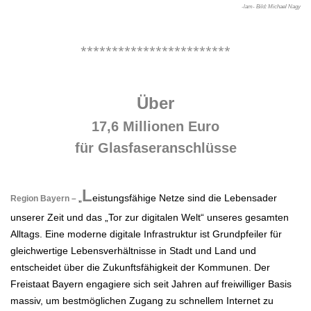
-lam- Bild: Michael Nagy
.
************************
.
Über
17,6 Millionen Euro
für Glasfaseranschlüsse
.
L
„
eistungsfähige Netze sind die Lebensader
Region Bayern –
unserer Zeit und das „Tor zur digitalen Welt“ unseres gesamten
Alltags. Eine moderne digitale Infrastruktur ist Grundpfeiler für
gleichwertige Lebensverhältnisse in Stadt und Land und
entscheidet über die Zukunftsfähigkeit der Kommunen. Der
Freistaat Bayern engagiere sich seit Jahren auf freiwilliger Basis
massiv, um bestmöglichen Zugang zu schnellem Internet zu