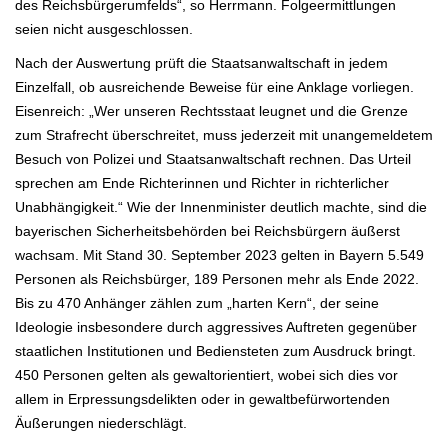
des Reichsbürgerumfelds“, so Herrmann. Folgeermittlungen
seien nicht ausgeschlossen.
Nach der Auswertung prüft die Staatsanwaltschaft in jedem
Einzelfall, ob ausreichende Beweise für eine Anklage vorliegen.
Eisenreich: „Wer unseren Rechtsstaat leugnet und die Grenze
zum Strafrecht überschreitet, muss jederzeit mit unangemeldetem
Besuch von Polizei und Staatsanwaltschaft rechnen. Das Urteil
sprechen am Ende Richterinnen und Richter in richterlicher
Unabhängigkeit.“ Wie der Innenminister deutlich machte, sind die
bayerischen Sicherheitsbehörden bei Reichsbürgern äußerst
wachsam. Mit Stand 30. September 2023 gelten in Bayern 5.549
Personen als Reichsbürger, 189 Personen mehr als Ende 2022.
Bis zu 470 Anhänger zählen zum „harten Kern“, der seine
Ideologie insbesondere durch aggressives Auftreten gegenüber
staatlichen Institutionen und Bediensteten zum Ausdruck bringt.
450 Personen gelten als gewaltorientiert, wobei sich dies vor
allem in Erpressungsdelikten oder in gewaltbefürwortenden
Äußerungen niederschlägt.