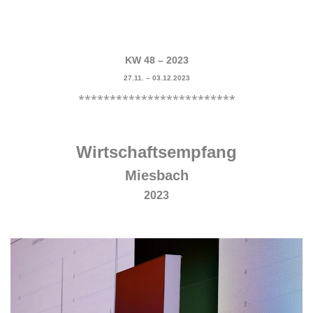
.
.
KW 48 – 2023
27.11. – 03.12.2023
*************************
.
Wirtschaftsempfang
Miesbach
2023
.