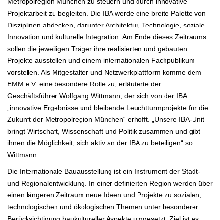
Metropolregion München zu steuern und durch innovative
Projektarbeit zu begleiten. Die IBA werde eine breite Palette von
Disziplinen abdecken, darunter Architektur, Technologie, soziale
Innovation und kulturelle Integration. Am Ende dieses Zeitraums
sollen die jeweiligen Träger ihre realisierten und gebauten
Projekte ausstellen und einem internationalen Fachpublikum
vorstellen. Als Mitgestalter und Netzwerkplattform komme dem
EMM e.V. eine besondere Rolle zu, erläuterte der
Geschäftsführer Wolfgang Wittmann, der sich von der IBA
„innovative Ergebnisse und bleibende Leuchtturmprojekte für die
Zukunft der Metropolregion München“ erhofft. „Unsere IBA-Unit
bringt Wirtschaft, Wissenschaft und Politik zusammen und gibt
ihnen die Möglichkeit, sich aktiv an der IBA zu beteiligen“ so
Wittmann.
Die Internationale Bauausstellung ist ein Instrument der Stadt-
und Regionalentwicklung. In einer definierten Region werden über
einen längeren Zeitraum neue Ideen und Projekte zu sozialen,
technologischen und ökologischen Themen unter besonderer
Berücksichtigung baukultureller Aspekte umgesetzt. Ziel ist es,