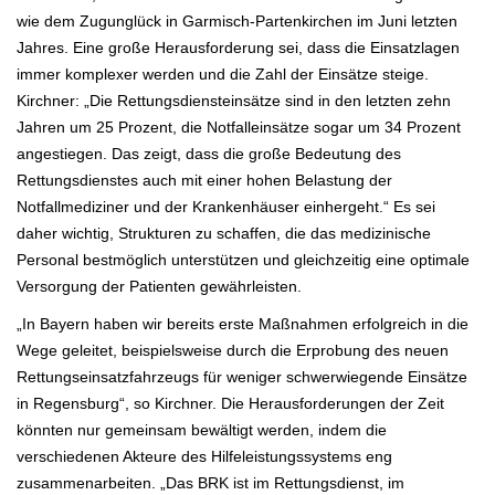
wie dem Zugunglück in Garmisch-Partenkirchen im Juni letzten
Jahres. Eine große Herausforderung sei, dass die Einsatzlagen
immer komplexer werden und die Zahl der Einsätze steige.
Kirchner: „Die Rettungsdiensteinsätze sind in den letzten zehn
Jahren um 25 Prozent, die Notfalleinsätze sogar um 34 Prozent
angestiegen. Das zeigt, dass die große Bedeutung des
Rettungsdienstes auch mit einer hohen Belastung der
Notfallmediziner und der Krankenhäuser einhergeht.“ Es sei
daher wichtig, Strukturen zu schaffen, die das medizinische
Personal bestmöglich unterstützen und gleichzeitig eine optimale
Versorgung der Patienten gewährleisten.
„In Bayern haben wir bereits erste Maßnahmen erfolgreich in die
Wege geleitet, beispielsweise durch die Erprobung des neuen
Rettungseinsatzfahrzeugs für weniger schwerwiegende Einsätze
in Regensburg“, so Kirchner. Die Herausforderungen der Zeit
könnten nur gemeinsam bewältigt werden, indem die
verschiedenen Akteure des Hilfeleistungssystems eng
zusammenarbeiten. „Das BRK ist im Rettungsdienst, im