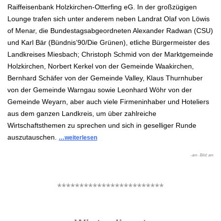
Raiffeisenbank Holzkirchen-Otterfing eG. In der großzügigen
Lounge trafen sich unter anderem neben Landrat Olaf von Löwis
of Menar, die Bundestagsabgeordneten Alexander Radwan (CSU)
und Karl Bär (
Bündnis’90/Die Grünen), etliche
Bürgermeister des
Landkreises Miesbach; Christoph Schmid von der Marktgemeinde
Holzkirchen, Norbert Kerkel von der Gemeinde Waakirchen,
Bernhard Schäfer von der Gemeinde Valley,
Klaus
Thurnhuber
von der Gemeinde Warngau sowie Leonhard Wöhr von der
Gemeinde Weyarn, aber auch viele Firmeninhaber und Hoteliers
aus dem ganzen Landkreis, um über zahlreiche
Wirtschaftsthemen zu sprechen und sich in geselliger Runde
auszutauschen.
…weiterlesen
-am- Bild: am
.
************************
.