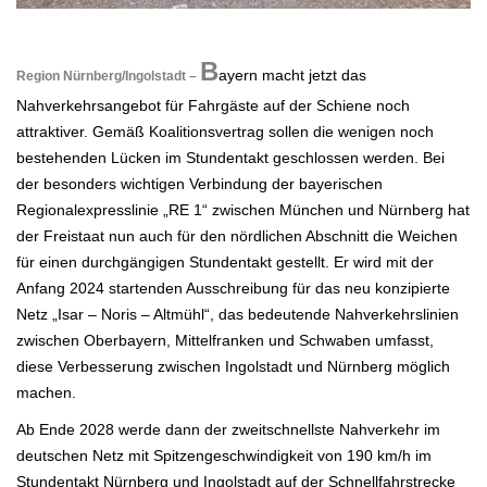
.
B
ayern macht jetzt das
Region Nürnberg/Ingolstadt –
Nahverkehrsangebot für Fahrgäste auf der Schiene noch
attraktiver. Gemäß Koalitionsvertrag sollen die wenigen noch
bestehenden Lücken im Stundentakt geschlossen werden. Bei
der besonders wichtigen Verbindung der bayerischen
Regionalexpresslinie „RE 1“ zwischen München und Nürnberg hat
der Freistaat nun auch für den nördlichen Abschnitt die Weichen
für einen durchgängigen Stundentakt gestellt. Er wird mit der
Anfang 2024 startenden Ausschreibung für das neu konzipierte
Netz „Isar – Noris – Altmühl“, das bedeutende Nahverkehrslinien
zwischen Oberbayern, Mittelfranken und Schwaben umfasst,
diese Verbesserung zwischen Ingolstadt und Nürnberg möglich
machen.
Ab Ende 2028 werde dann der zweitschnellste Nahverkehr im
deutschen Netz mit Spitzengeschwindigkeit von 190 km/h im
Stundentakt Nürnberg und Ingolstadt auf der Schnellfahrstrecke