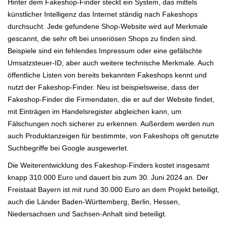
Hinter dem Fakeshop-Finder steckt ein System, das mittels
künstlicher Intelligenz das Internet ständig nach Fakeshops
durchsucht. Jede gefundene Shop-Website wird auf Merkmale
gescannt, die sehr oft bei unseriösen Shops zu finden sind.
Beispiele sind ein fehlendes Impressum oder eine gefälschte
Umsatzsteuer-ID, aber auch weitere technische Merkmale. Auch
öffentliche Listen von bereits bekannten Fakeshops kennt und
nutzt der Fakeshop-Finder. Neu ist beispielsweise, dass der
Fakeshop-Finder die Firmendaten, die er auf der Website findet,
mit Einträgen im Handelsregister abgleichen kann, um
Fälschungen noch sicherer zu erkennen. Außerdem werden nun
auch Produktanzeigen für bestimmte, von Fakeshops oft genutzte
Suchbegriffe bei Google ausgewertet.
Die Weiterentwicklung des Fakeshop-Finders kostet insgesamt
knapp 310.000 Euro und dauert bis zum 30. Juni 2024 an. Der
Freistaat Bayern ist mit rund 30.000 Euro an dem Projekt beteiligt,
auch die Länder Baden-Württemberg, Berlin, Hessen,
Niedersachsen und Sachsen-Anhalt sind beteiligt.