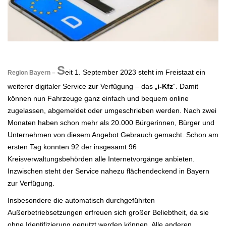
.
S
eit 1. September 2023 steht im Freistaat ein
Region Bayern –
weiterer digitaler Service zur Verfügung – das „
i-Kfz
“. Damit
können nun Fahrzeuge ganz einfach und bequem online
zugelassen, abgemeldet oder umgeschrieben werden. Nach zwei
Monaten haben schon mehr als 20.000 Bürgerinnen, Bürger und
Unternehmen von diesem Angebot Gebrauch gemacht. Schon am
ersten Tag konnten 92 der insgesamt 96
Kreisverwaltungsbehörden alle Internetvorgänge anbieten.
Inzwischen steht der Service nahezu flächendeckend in Bayern
zur Verfügung.
Insbesondere die automatisch durchgeführten
Außerbetriebsetzungen erfreuen sich großer Beliebtheit, da sie
ohne Identifizierung genutzt werden können. Alle anderen