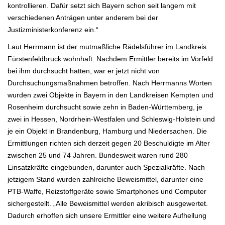
kontrollieren. Dafür setzt sich Bayern schon seit langem mit
verschiedenen Anträgen unter anderem bei der
Justizministerkonferenz ein.“
Laut Herrmann ist der mutmaßliche Rädelsführer im Landkreis
Fürstenfeldbruck wohnhaft. Nachdem Ermittler bereits im Vorfeld
bei ihm durchsucht hatten, war er jetzt nicht von
Durchsuchungsmaßnahmen betroffen. Nach Herrmanns Worten
wurden zwei Objekte in Bayern in den Landkreisen Kempten und
Rosenheim durchsucht sowie zehn in Baden-Württemberg, je
zwei in Hessen, Nordrhein-Westfalen und Schleswig-Holstein und
je ein Objekt in Brandenburg, Hamburg und Niedersachen. Die
Ermittlungen richten sich derzeit gegen 20 Beschuldigte im Alter
zwischen 25 und 74 Jahren. Bundesweit waren rund 280
Einsatzkräfte eingebunden, darunter auch Spezialkräfte. Nach
jetzigem Stand wurden zahlreiche Beweismittel, darunter eine
PTB-Waffe, Reizstoffgeräte sowie Smartphones und Computer
sichergestellt. „Alle Beweismittel werden akribisch ausgewertet.
Dadurch erhoffen sich unsere Ermittler eine weitere Aufhellung