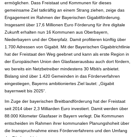
ermöglichen. Dass Freistaat und Kommunen für dieses
gemeinsame Ziel tatkräftig an einem Strang ziehen, zeige das
Engagement im Rahmen der Bayerischen Gigabitförderung.
Insgesamt über 17,6 Millionen Euro Förderung für ihre digitale
Zukunft erhalten nun 16 Kommunen aus Oberbayern,
Niederbayern und der Oberpfalz. Damit profitieren künftig über
1.700 Adressen von Gigabit. Mit der Bayerischen Gigabitrichtlinie
hat der Freistaat den Weg geebnet und kann als erste Region in
der Europäischen Union den Glasfaserausbau auch dort fördern,
wo bereits ein Netzbetreiber mindestens 30 Mbit/s anbietet.
Bislang sind über 1.420 Gemeinden in das Förderverfahren
eingestiegen, Bayerns ambitioniertes Ziel lautet: „Gigabit
bayernweit bis 2025“.
Im Zuge der bayerischen Breitbandförderung hat der Freistaat
seit 2014 über 2,3 Milliarden Euro investiert. Damit werden über
88.000 Kilometer Glasfaser in Bayern verlegt. Die Kommunen
entscheiden im Rahmen ihrer kommunalen Planungshoheit über
die Inanspruchnahme eines Förderverfahrens und den Umfang