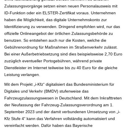
Zulassungsvorgänge setzen einen neuen Personalausweis mit
ID-Funktion oder ein ELSTER-Zertifikat voraus. Unternehmen
haben die Möglichkeit, das digitale Unternehmskonto zur
Identifizierung zu verwenden. Dringend empfohlen wird, nur das
offizielle Onlineangebot der örtlichen Zulassungsbehörde zu
benutzen. So entstehen auch nur die Kosten, welche die
Gebührenordnung für Maßnahmen im Straßenverkehr zulässt.
Bei einer Außerbetriebsetzung sind dies beispielsweise 2,70 Euro
zuzüglich eventueller Portogebühren, während private
Dienstleister im Internet teilweise bis zu 40 Euro für die gleiche
Leistung verlangen.
Mit dem Projekt „i-Kfz“ digitalisiert das Bundesministerium für
Digitales und Verkehr (BMDV) stufenweise das
Fahrzeugzulassungswesen in Deutschland. Mit dem Inkrafttreten
der Neufassung der Fahrzeug-Zulassungsverordnung am 1.
September 2023 und der damit verbundenen Umsetzung von „i-
Kfz Stufe 4“ kann das Verfahren vollständig automatisiert und
vereinfacht werden. Dafür haben das Bayerische