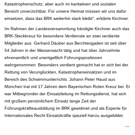
Katastrophenschutz, aber auch im karitativen und sozialen
Bereich unverzichtbar. Für unsere Heimat müssen wir uns dafür
einsetzen, dass das BRK weiterhin stark bleibt“, erklärte Kirchner.
Im Rahmen der Landesversammlung händigte Kirchner auch das
BRK-Steckkreuz für besondere Verdienste an zwei verdiente
Mitglieder aus. Gerhard Däuber aus Berchtesgaden ist seit über
54 Jahren in der Wasserwacht tätig und hat über Jahrzehnte
ehrenamtlich und unentgeltlich Führungspositionen
wahrgenommen. Besonders verdient gemacht hat er sich bei der
Rettung von Verunglückten, Katastropheneinsätzen und im
Bereich des Schwimmunterrichts. Johann Peter Hausl aus
München trat mit 17 Jahren dem Bayerischen Roten Kreuz bei. Er
war Mitbegründer der Einsatzleitung im Rettungsdienst, hat sich
mit großem persönlichem Einsatz lange Zeit der
Führungskräfteausbildung im BRK gewidmet und als Experte für
Internationales Recht Einsatzkräfte speziell hierzu ausgebildet.
-stmi-