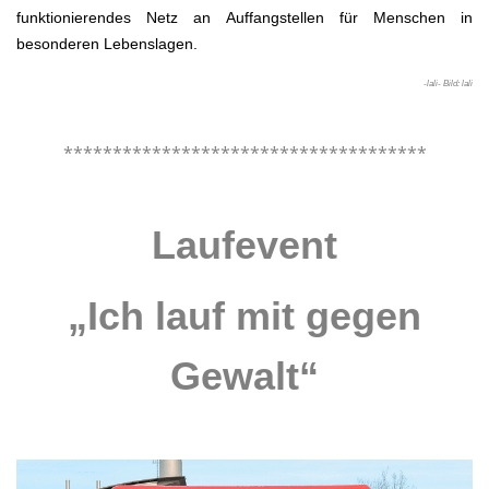
funktionierendes Netz an Auffangstellen für Menschen in
besonderen Lebenslagen.
-lali- Bild: lali
.
*************************************
.
Laufevent
„Ich lauf mit gegen
Gewalt“
.