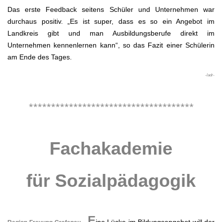
Das erste Feedback seitens Schüler und Unternehmen war
durchaus positiv. „Es ist super, dass es so ein Angebot im
Landkreis gibt und man Ausbildungsberufe direkt im
Unternehmen kennenlernen kann“, so das Fazit einer Schülerin
am Ende des Tages.
-ladr-
.
*************************************
.
Fachakademie
für Sozialpädagogik
.
E
ine Lücke im Bildungsangebot will der