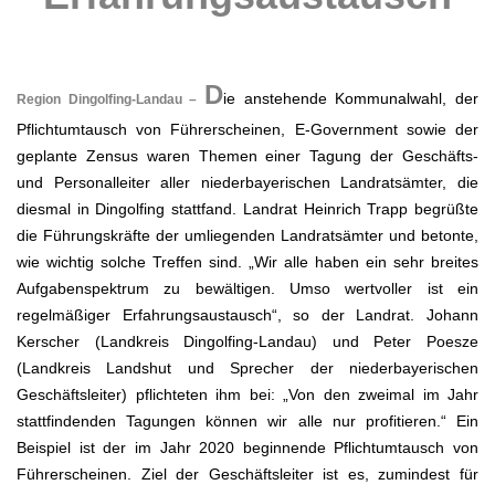
.
D
ie anstehende Kommunalwahl, der
Region Dingolfing-Landau –
Pflichtumtausch von Führerscheinen, E-Government sowie der
geplante Zensus waren Themen einer Tagung der Geschäfts-
und Personalleiter aller niederbayerischen Landratsämter, die
diesmal in Dingolfing stattfand. Landrat Heinrich Trapp begrüßte
die Führungskräfte der umliegenden Landratsämter und betonte,
wie wichtig solche Treffen sind. „Wir alle haben ein sehr breites
Aufgabenspektrum zu bewältigen. Umso wertvoller ist ein
regelmäßiger Erfahrungsaustausch“, so der Landrat. Johann
Kerscher (Landkreis Dingolfing-Landau) und Peter Poesze
(Landkreis Landshut und Sprecher der niederbayerischen
Geschäftsleiter) pflichteten ihm bei: „Von den zweimal im Jahr
stattfindenden Tagungen können wir alle nur profitieren.“ Ein
Beispiel ist der im Jahr 2020 beginnende Pflichtumtausch von
Führerscheinen. Ziel der Geschäftsleiter ist es, zumindest für