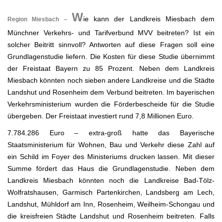
.
W
ie kann der Landkreis Miesbach dem
Region Miesbach –
Münchner Verkehrs- und Tarifverbund MVV beitreten? Ist ein
solcher Beitritt sinnvoll? Antworten auf diese Fragen soll eine
Grundlagenstudie liefern. Die Kosten für diese Studie übernimmt
der Freistaat Bayern zu 85 Prozent. Neben dem Landkreis
Miesbach könnten noch sieben andere Landkreise und die Städte
Landshut und Rosenheim dem Verbund beitreten. Im bayerischen
Verkehrsministerium wurden die Förderbescheide für die Studie
übergeben. Der Freistaat investiert rund 7,8 Millionen Euro.
7.784.286 Euro – extra-groß hatte das Bayerische
Staatsministerium für Wohnen, Bau und Verkehr diese Zahl auf
ein Schild im Foyer des Ministeriums drucken lassen. Mit dieser
Summe fördert das Haus die Grundlagenstudie. Neben dem
Landkreis Miesbach könnten noch die Landkreise Bad-Tölz-
Wolfratshausen, Garmisch Partenkirchen, Landsberg am Lech,
Landshut, Mühldorf am Inn, Rosenheim, Weilheim-Schongau und
die kreisfreien Städte Landshut und Rosenheim beitreten. Falls