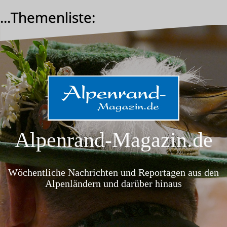
Zum
...Themenliste:
Inhalt
springen
Alpenrand-Magazin.de
Wöchentliche Nachrichten und Reportagen aus den
Alpenländern und darüber hinaus