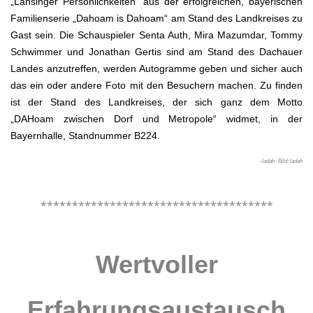
„Lansinger Persönlichkeiten“ aus der erfolgreichen, bayerischen
Familienserie „Dahoam is Dahoam“ am Stand des Landkreises zu
Gast sein. Die Schauspieler Senta Auth, Mira Mazumdar, Tommy
Schwimmer und Jonathan Gertis sind am Stand des Dachauer
Landes anzutreffen, werden Autogramme geben und sicher auch
das ein oder andere Foto mit den Besuchern machen. Zu finden
ist der Stand des Landkreises, der sich ganz dem Motto
„DAHoam zwischen Dorf und Metropole“ widmet, in der
Bayernhalle, Standnummer B224.
-ladah- Bild: ladah
.
*************************************
.
Wertvoller
Erfahrungsaustausch