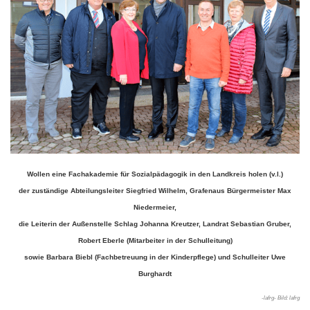
Wollen eine Fachakademie für Sozialpädagogik in den Landkreis holen (v.l.)
der zuständige Abteilungsleiter Siegfried Wilhelm, Grafenaus Bürgermeister Max
Niedermeier,
die Leiterin der Außenstelle Schlag Johanna Kreutzer, Landrat Sebastian Gruber,
Robert Eberle (Mitarbeiter in der Schulleitung)
sowie Barbara Biebl (Fachbetreuung in der Kinderpflege) und Schulleiter Uwe
Burghardt
-lafrg- Bild: lafrg