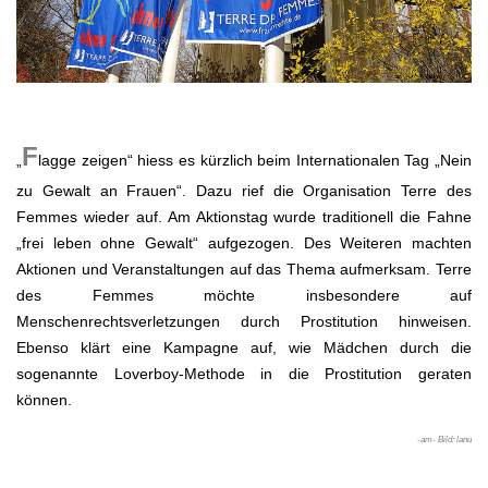
.
F
„
lagge zeigen“ hiess es kürzlich beim Internationalen Tag „Nein
zu Gewalt an Frauen“. Dazu rief die Organisation Terre des
Femmes wieder auf. Am Aktionstag wurde traditionell die Fahne
„frei leben ohne Gewalt“ aufgezogen. Des Weiteren machten
Aktionen und Veranstaltungen auf das Thema aufmerksam. Terre
des Femmes möchte insbesondere auf
Menschenrechtsverletzungen durch Prostitution hinweisen.
Ebenso klärt eine Kampagne auf, wie Mädchen durch die
sogenannte Loverboy-Methode in die Prostitution geraten
können.
-am- Bild: lanu
.