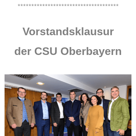
*************************************
.
Vorstandsklausur
der CSU Oberbayern
.