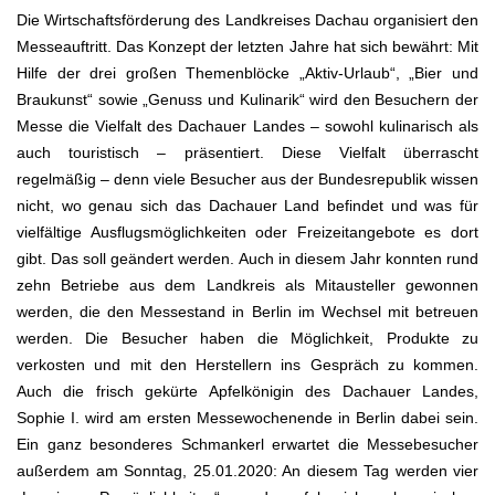
Die Wirtschaftsförderung des Landkreises Dachau organisiert den
Messeauftritt. Das Konzept der letzten Jahre hat sich bewährt: Mit
Hilfe der drei großen Themenblöcke „Aktiv-Urlaub“, „Bier und
Braukunst“ sowie „Genuss und Kulinarik“ wird den Besuchern der
Messe die Vielfalt des Dachauer Landes – sowohl kulinarisch als
auch touristisch – präsentiert. Diese Vielfalt überrascht
regelmäßig – denn viele Besucher aus der Bundesrepublik wissen
nicht, wo genau sich das Dachauer Land befindet und was für
vielfältige Ausflugsmöglichkeiten oder Freizeitangebote es dort
gibt. Das soll geändert werden. Auch in diesem Jahr konnten rund
zehn Betriebe aus dem Landkreis als Mitausteller gewonnen
werden, die den Messestand in Berlin im Wechsel mit betreuen
werden. Die Besucher haben die Möglichkeit, Produkte zu
verkosten und mit den Herstellern ins Gespräch zu kommen.
Auch die frisch gekürte Apfelkönigin des Dachauer Landes,
Sophie I. wird am ersten Messewochenende in Berlin dabei sein.
Ein ganz besonderes Schmankerl erwartet die Messebesucher
außerdem am Sonntag, 25.01.2020: An diesem Tag werden vier