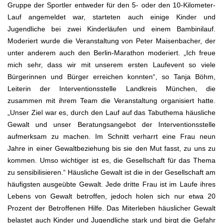
Gruppe der Sportler entweder für den 5- oder den 10-Kilometer-
Lauf angemeldet war, starteten auch einige Kinder und
Jugendliche bei zwei Kinderläufen und einem Bambinilauf.
Moderiert wurde die Veranstaltung von Peter Maisenbacher, der
unter anderem auch den Berlin-Marathon moderiert. „Ich freue
mich sehr, dass wir mit unserem ersten Laufevent so viele
Bürgerinnen und Bürger erreichen konnten“, so Tanja Böhm,
Leiterin der Interventionsstelle Landkreis München, die
zusammen mit ihrem Team die Veranstaltung organisiert hatte.
„Unser Ziel war es, durch den Lauf auf das Tabuthema häusliche
Gewalt und unser Beratungsangebot der Interventionsstelle
aufmerksam zu machen. Im Schnitt verharrt eine Frau neun
Jahre in einer Gewaltbeziehung bis sie den Mut fasst, zu uns zu
kommen. Umso wichtiger ist es, die Gesellschaft für das Thema
zu sensibilisieren.“ Häusliche Gewalt ist die in der Gesellschaft am
häufigsten ausgeübte Gewalt. Jede dritte Frau ist im Laufe ihres
Lebens von Gewalt betroffen, jedoch holen sich nur etwa 20
Prozent der Betroffenen Hilfe. Das Miterleben häuslicher Gewalt
belastet auch Kinder und Jugendliche stark und birgt die Gefahr