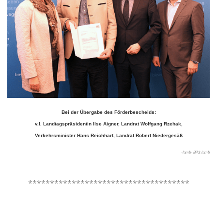
Bei der Übergabe des Förderbescheids:
v.l. Landtagspräsidentin Ilse Aigner, Landrat Wolfgang Rzehak,
Verkehrsminister Hans Reichhart, Landrat Robert Niedergesäß
-lamb- Bild: lamb
.
*************************************
.