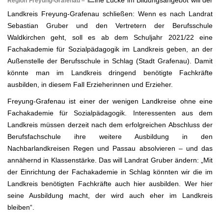
Region Freyung-Grafenau –
Landkreis Freyung-Grafenau schließen: Wenn es nach Landrat
Sebastian Gruber und den Vertretern der Berufsschule
Waldkirchen geht, soll es ab dem Schuljahr 2021/22 eine
Fachakademie für Sozialpädagogik im Landkreis geben, an der
Außenstelle der Berufsschule in Schlag (Stadt Grafenau). Damit
könnte man im Landkreis dringend benötigte Fachkräfte
ausbilden, in diesem Fall Erzieherinnen und Erzieher.
Freyung-Grafenau ist einer der wenigen Landkreise ohne eine
Fachakademie für Sozialpädagogik. Interessenten aus dem
Landkreis müssen derzeit nach dem erfolgreichen Abschluss der
Berufsfachschule ihre weitere Ausbildung in den
Nachbarlandkreisen Regen und Passau absolvieren – und das
annähernd in Klassenstärke. Das will Landrat Gruber ändern: „Mit
der Einrichtung der Fachakademie in Schlag könnten wir die im
Landkreis benötigten Fachkräfte auch hier ausbilden. Wer hier
seine Ausbildung macht, der wird auch eher im Landkreis
bleiben“.