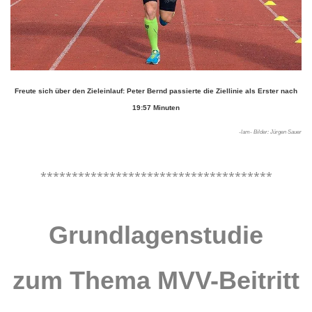
Freute sich über den Zieleinlauf: Peter Bernd passierte
die Ziellinie als Erster nach
19:57 Minuten
-lam- Bilder: Jürgen Sauer
.
*************************************
.
Grundlagenstudie
zum Thema MVV-Beitritt