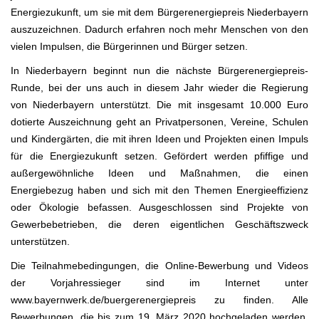
Energiezukunft, um sie mit dem Bürgerenergiepreis Niederbayern
auszuzeichnen. Dadurch erfahren noch mehr Menschen von den
vielen Impulsen, die Bürgerinnen und Bürger setzen.
In Niederbayern beginnt nun die nächste Bürgerenergiepreis-
Runde, bei der uns auch in diesem Jahr wieder die Regierung
von Niederbayern unterstützt. Die mit insgesamt 10.000 Euro
dotierte Auszeichnung geht an Privatpersonen, Vereine, Schulen
und Kindergärten, die mit ihren Ideen und Projekten einen Impuls
für die Energiezukunft setzen. Gefördert werden pfiffige und
außergewöhnliche Ideen und Maßnahmen, die einen
Energiebezug haben und sich mit den Themen Energieeffizienz
oder Ökologie befassen. Ausgeschlossen sind Projekte von
Gewerbebetrieben, die deren eigentlichen Geschäftszweck
unterstützen.
Die Teilnahmebedingungen, die Online-Bewerbung und Videos
der Vorjahressieger sind im Internet unter
www.bayernwerk.de/buergerenergiepreis
zu finden. Alle
Bewerbungen, die bis zum 19. März 2020 hochgeladen werden,