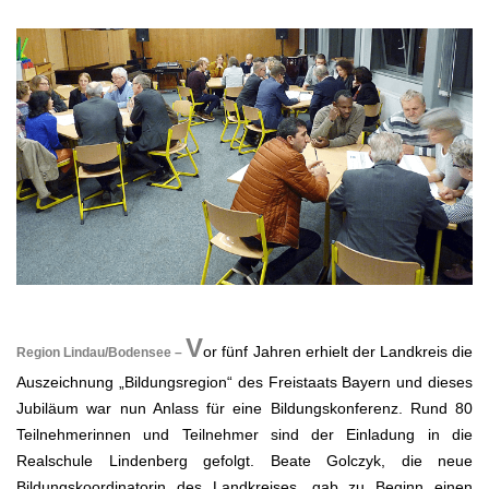
.
V
or fünf Jahren erhielt der Landkreis die
Region Lindau/Bodensee –
Auszeichnung „Bildungsregion“ des Freistaats Bayern und dieses
Jubiläum war nun Anlass für eine Bildungskonferenz. Rund 80
Teilnehmerinnen und Teilnehmer sind der Einladung in die
Realschule Lindenberg gefolgt. Beate Golczyk, die neue
Bildungskoordinatorin des Landkreises, gab zu Beginn einen