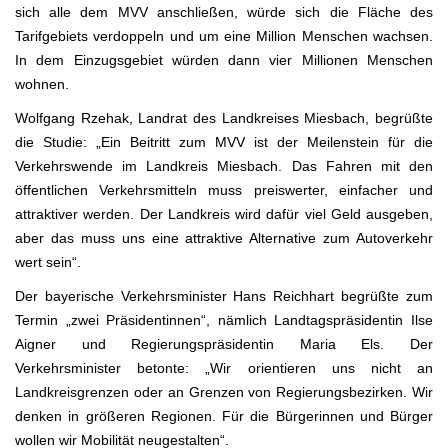
sich alle dem MVV anschließen, würde sich die Fläche des
Tarifgebiets verdoppeln und um eine Million Menschen wachsen.
In dem Einzugsgebiet würden dann vier Millionen Menschen
wohnen.
Wolfgang Rzehak, Landrat des Landkreises Miesbach, begrüßte
die Studie: „Ein Beitritt zum MVV ist der Meilenstein für die
Verkehrswende im Landkreis Miesbach. Das Fahren mit den
öffentlichen Verkehrsmitteln muss preiswerter, einfacher und
attraktiver werden. Der Landkreis wird dafür viel Geld ausgeben,
aber das muss uns eine attraktive Alternative zum Autoverkehr
wert sein“.
Der bayerische Verkehrsminister Hans Reichhart begrüßte zum
Termin „zwei Präsidentinnen“, nämlich Landtagspräsidentin Ilse
Aigner und Regierungspräsidentin Maria Els. Der
Verkehrsminister betonte: „Wir orientieren uns nicht an
Landkreisgrenzen oder an Grenzen von Regierungsbezirken. Wir
denken in größeren Regionen. Für die Bürgerinnen und Bürger
wollen wir Mobilität neugestalten“.