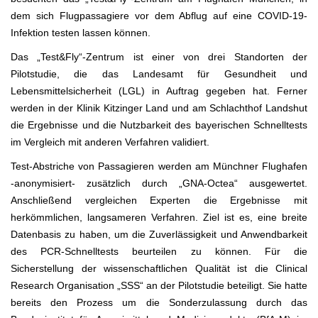
dem sich Flugpassagiere vor dem Abflug auf eine COVID-19-
Infektion testen lassen können.
Das „Test&Fly“-Zentrum ist einer von drei Standorten der
Pilotstudie, die das Landesamt für Gesundheit und
Lebensmittelsicherheit (LGL) in Auftrag gegeben hat. Ferner
werden in der Klinik Kitzinger Land und am Schlachthof Landshut
die Ergebnisse und die Nutzbarkeit des bayerischen Schnelltests
im Vergleich mit anderen Verfahren validiert.
Test-Abstriche von Passagieren werden am Münchner Flughafen
-anonymisiert- zusätzlich durch „GNA-Octea“ ausgewertet.
Anschließend vergleichen Experten die Ergebnisse mit
herkömmlichen, langsameren Verfahren. Ziel ist es, eine breite
Datenbasis zu haben, um die Zuverlässigkeit und Anwendbarkeit
des PCR-Schnelltests beurteilen zu können. Für die
Sicherstellung der wissenschaftlichen Qualität ist die Clinical
Research Organisation „SSS“ an der Pilotstudie beteiligt. Sie hatte
bereits den Prozess um die Sonderzulassung durch das