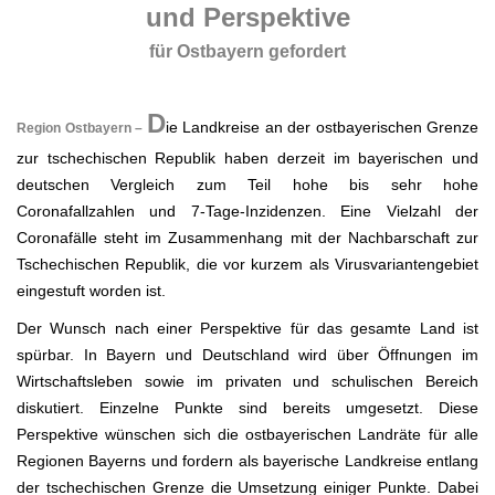
und Perspektive
für Ostbayern gefordert
.
D
ie Landkreise an der ostbayerischen Grenze
Region Ostbayern –
zur tschechischen Republik haben derzeit im bayerischen und
deutschen Vergleich zum Teil hohe bis sehr hohe
Coronafallzahlen und 7-Tage-Inzidenzen. Eine Vielzahl der
Coronafälle steht im Zusammenhang mit der Nachbarschaft zur
Tschechischen Republik, die vor kurzem als Virusvariantengebiet
eingestuft worden ist.
Der Wunsch nach einer Perspektive für das gesamte Land ist
spürbar. In Bayern und Deutschland wird über Öffnungen im
Wirtschaftsleben sowie im privaten und schulischen Bereich
diskutiert. Einzelne Punkte sind bereits umgesetzt. Diese
Perspektive wünschen sich die ostbayerischen Landräte für alle
Regionen Bayerns und fordern als bayerische Landkreise entlang
der tschechischen Grenze die Umsetzung einiger Punkte. Dabei