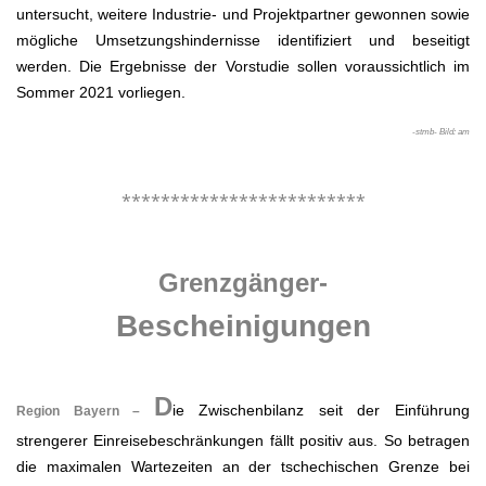
untersucht, weitere Industrie- und Projektpartner gewonnen sowie
mögliche Umsetzungshindernisse identifiziert und beseitigt
werden. Die Ergebnisse der Vorstudie sollen voraussichtlich im
Sommer 2021 vorliegen.
-stmb- Bild: am
.
*************************
.
Grenzgänger-
Bescheinigungen
.
D
ie Zwischenbilanz seit der Einführung
Region Bayern –
strengerer Einreisebeschränkungen fällt positiv aus. So betragen
die maximalen Wartezeiten an der tschechischen Grenze bei