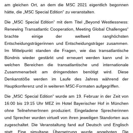
am gleichen Ort, an dem die MSC 2021 eigentlich begonnen
hätte, die „MSC Special Edition“ zu veranstalten.
Die „MSC Special Edition“ mit dem Titel „Beyond Westlessness:
Renewing Transatlantic Cooperation, Meeting Global Challenges“
brachte einige der weltweit ranghöchsten
Entscheidungsträgerinnen und Entscheidungsträger zusammen.
Im Mittelpunkt standen die Fragen, wie das transatlantische
Bündnis wieder gestärkt und erneuert werden kann und in
welchen Bereichen die transatlantische und internationale
Zusammenarbeit am dringendsten benötigt wird. Diese
Denkanstöße werden im Laufe des Jahres während der
Hauptkonferenz und in weiteren MSC-Formaten aufgegriffen.
Die „MSC Special Edition“ wurde am 19. Februar in der Zeit von
16:00 bis 19:15 Uhr MEZ im Hotel Bayerischer Hof in München
ohne TeilnehmerInnen produziert. Eingeladene Sprecherinnen
und Sprecher wurden virtuell von ihren jeweiligen Standorten aus
zugeschaltet. Die Veranstaltung fand auf Deutsch und Englisch
statt. Eine simultane Übersetzung wurde angeboten. Die