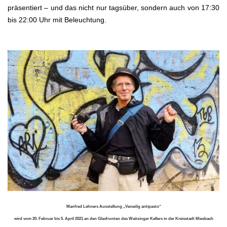
präsentiert – und das nicht nur tagsüber, sondern auch von 17:30
bis 22:00 Uhr mit Beleuchtung.
.
Manfred Lehners Ausstellung „Venedig antipasto“
wird vom 20. Februar bis 5. April 2021 an den Glasfronten des Waitzinger Kellers in der Kreisstadt Miesbach