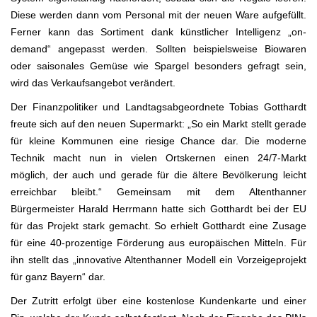
Diese werden dann vom Personal mit der neuen Ware aufgefüllt.
Ferner kann das Sortiment dank künstlicher Intelligenz „on-
demand“ angepasst werden. Sollten beispielsweise Biowaren
oder saisonales Gemüse wie Spargel besonders gefragt sein,
wird das Verkaufsangebot verändert.
Der Finanzpolitiker und Landtagsabgeordnete Tobias Gotthardt
freute sich auf den neuen Supermarkt: „So ein Markt stellt gerade
für kleine Kommunen eine riesige Chance dar. Die moderne
Technik macht nun in vielen Ortskernen einen 24/7-Markt
möglich, der auch und gerade für die ältere Bevölkerung leicht
erreichbar bleibt.“ Gemeinsam mit dem Altenthanner
Bürgermeister Harald Herrmann hatte sich Gotthardt bei der EU
für das Projekt stark gemacht. So erhielt Gotthardt eine Zusage
für eine 40-prozentige Förderung aus europäischen Mitteln. Für
ihn stellt das „innovative Altenthanner Modell ein Vorzeigeprojekt
für ganz Bayern“ dar.
Der Zutritt erfolgt über eine kostenlose Kundenkarte und einer