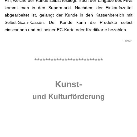
Pin, welche der Kunde selbst festlegt. Nach der Eingabe des PINs
kommt man in den Supermarkt. Nachdem der Einkaufszettel
abgearbeitet ist, gelangt der Kunde in den Kassenbereich mit
Selbst-Scan-Kassen. Der Kunde kann die Produkte selbst
einscannen und mit seiner EC-Karte oder Kreditkarte bezahlen.
-stmwi-
.
*************************
.
Kunst-
und Kulturförderung
.