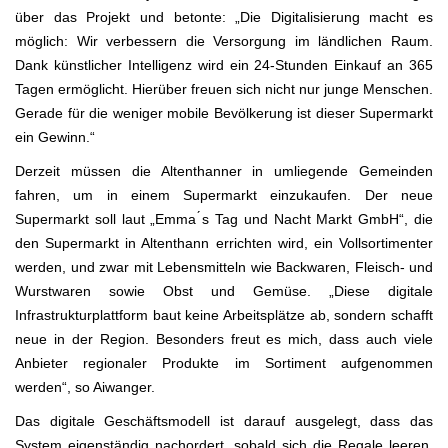
über das Projekt und betonte: „Die Digitalisierung macht es
möglich: Wir verbessern die Versorgung im ländlichen Raum.
Dank künstlicher Intelligenz wird ein 24-Stunden Einkauf an 365
Tagen ermöglicht. Hierüber freuen sich nicht nur junge Menschen.
Gerade für die weniger mobile Bevölkerung ist dieser Supermarkt
ein Gewinn.“
Derzeit müssen die Altenthanner in umliegende Gemeinden
fahren, um in einem Supermarkt einzukaufen. Der neue
Supermarkt soll laut „Emma ́s Tag und Nacht Markt GmbH“, die
den Supermarkt in Altenthann errichten wird, ein Vollsortimenter
werden, und zwar mit Lebensmitteln wie Backwaren, Fleisch- und
Wurstwaren sowie Obst und Gemüse. „Diese digitale
Infrastrukturplattform baut keine Arbeitsplätze ab, sondern schafft
neue in der Region. Besonders freut es mich, dass auch viele
Anbieter regionaler Produkte im Sortiment aufgenommen
werden“, so Aiwanger.
Das digitale Geschäftsmodell ist darauf ausgelegt, dass das
System eigenständig nachordert, sobald sich die Regale leeren.