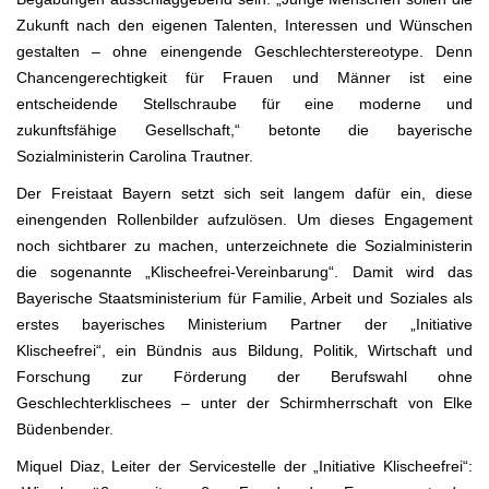
Zukunft nach den eigenen Talenten, Interessen und Wünschen
gestalten – ohne einengende Geschlechterstereotype. Denn
Chancengerechtigkeit für Frauen und Männer ist eine
entscheidende Stellschraube für eine moderne und
zukunftsfähige Gesellschaft,“ betonte die bayerische
Sozialministerin Carolina Trautner.
Der Freistaat Bayern setzt sich seit langem dafür ein, diese
einengenden Rollenbilder aufzulösen. Um dieses Engagement
noch sichtbarer zu machen, unterzeichnete die Sozialministerin
die sogenannte „Klischeefrei-Vereinbarung“. Damit wird das
Bayerische Staatsministerium für Familie, Arbeit und Soziales als
erstes bayerisches Ministerium Partner der „Initiative
Klischeefrei“, ein Bündnis aus Bildung, Politik, Wirtschaft und
Forschung zur Förderung der Berufswahl ohne
Geschlechterklischees – unter der Schirmherrschaft von Elke
Büdenbender.
Miquel Diaz, Leiter der Servicestelle der „Initiative Klischeefrei“: