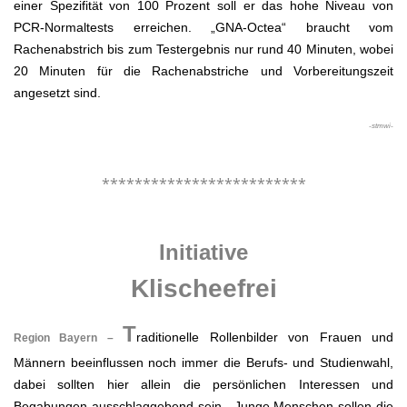
einer Spezifität von 100 Prozent soll er das hohe Niveau von
PCR-Normaltests erreichen. „GNA-Octea“ braucht vom
Rachenabstrich bis zum Testergebnis nur rund 40 Minuten, wobei
20 Minuten für die Rachenabstriche und Vorbereitungszeit
angesetzt sind.
-stmwi-
.
*************************
.
Initiative
Klischeefrei
T
raditionelle Rollenbilder von Frauen und
Region Bayern –
Männern beeinflussen noch immer die Berufs- und Studienwahl,
dabei sollten hier allein die persönlichen Interessen und
Begabungen ausschlaggebend sein. „Junge Menschen sollen die