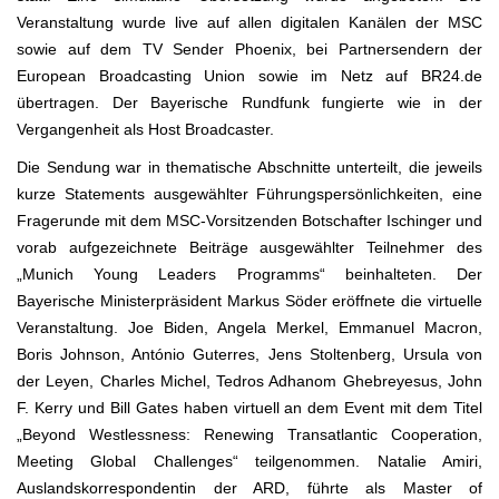
Veranstaltung wurde live auf allen digitalen Kanälen der MSC
sowie auf dem TV Sender Phoenix, bei Partnersendern der
European Broadcasting Union sowie im Netz auf BR24.de
übertragen. Der Bayerische Rundfunk fungierte wie in der
Vergangenheit als Host Broadcaster.
Die Sendung war in thematische Abschnitte unterteilt, die jeweils
kurze Statements ausgewählter Führungspersönlichkeiten, eine
Fragerunde mit dem MSC-Vorsitzenden Botschafter Ischinger und
vorab aufgezeichnete Beiträge ausgewählter Teilnehmer des
„Munich Young Leaders Programms“ beinhalteten. Der
Bayerische Ministerpräsident Markus Söder eröffnete die virtuelle
Veranstaltung. Joe Biden, Angela Merkel, Emmanuel Macron,
Boris Johnson, António Guterres, Jens Stoltenberg, Ursula von
der Leyen, Charles Michel, Tedros Adhanom Ghebreyesus, John
F. Kerry und Bill Gates haben virtuell an dem Event mit dem Titel
„Beyond Westlessness: Renewing Transatlantic Cooperation,
Meeting Global Challenges“ teilgenommen. Natalie Amiri,
Auslandskorrespondentin der ARD, führte als Master of