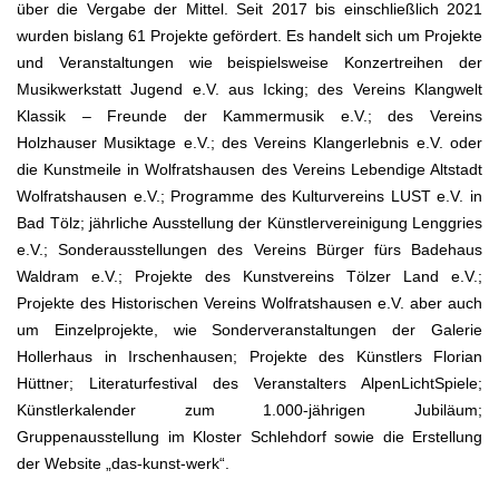
über die Vergabe der Mittel. Seit 2017 bis einschließlich 2021
wurden bislang 61 Projekte gefördert. Es handelt sich um Projekte
und Veranstaltungen wie beispielsweise Konzertreihen der
Musikwerkstatt Jugend e.V. aus Icking; des Vereins Klangwelt
Klassik – Freunde der Kammermusik e.V.; des Vereins
Holzhauser Musiktage e.V.; des Vereins Klangerlebnis e.V. oder
die Kunstmeile in Wolfratshausen des Vereins Lebendige Altstadt
Wolfratshausen e.V.; Programme des Kulturvereins LUST e.V. in
Bad Tölz; jährliche Ausstellung der Künstlervereinigung Lenggries
e.V.; Sonderausstellungen des Vereins Bürger fürs Badehaus
Waldram e.V.; Projekte des Kunstvereins Tölzer Land e.V.;
Projekte des Historischen Vereins Wolfratshausen e.V. aber auch
um Einzelprojekte, wie Sonderveranstaltungen der Galerie
Hollerhaus in Irschenhausen; Projekte des Künstlers Florian
Hüttner; Literaturfestival des Veranstalters AlpenLichtSpiele;
Künstlerkalender zum 1.000-jährigen Jubiläum;
Gruppenausstellung im Kloster Schlehdorf sowie die Erstellung
der Website „das-kunst-werk“.