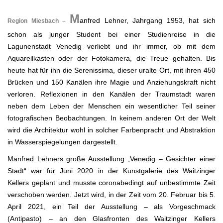
.
M
anfred Lehner, Jahrgang 1953, hat sich
Region Miesbach –
schon als junger Student bei einer Studienreise in die
Lagunenstadt Venedig verliebt und ihr immer, ob mit dem
Aquarellkasten oder der Fotokamera, die Treue gehalten. Bis
heute hat für ihn die Serenissima, dieser uralte Ort, mit ihren 450
Brücken und 150 Kanälen ihre Magie und Anziehungskraft nicht
verloren. Reflexionen in den Kanälen der Traumstadt waren
neben dem Leben der Menschen ein wesentlicher Teil seiner
fotografischen Beobachtungen. In keinem anderen Ort der Welt
wird die Architektur wohl in solcher Farbenpracht und Abstraktion
in Wasserspiegelungen dargestellt.
Manfred Lehners große Ausstellung „Venedig – Gesichter einer
Stadt“ war für Juni 2020 in der Kunstgalerie des Waitzinger
Kellers geplant und musste coronabedingt auf unbestimmte Zeit
verschoben werden. Jetzt wird, in der Zeit vom 20. Februar bis 5.
April 2021, ein Teil der Ausstellung – als Vorgeschmack
(Antipasto) – an den Glasfronten des Waitzinger Kellers