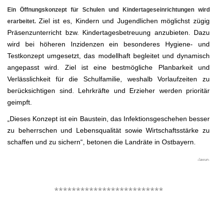
Ein Öffnungskonzept für Schulen und Kindertageseinrichtungen wird
Ziel ist es, Kindern und Jugendlichen möglichst zügig
erarbeitet.
Präsenzunterricht bzw. Kindertagesbetreuung anzubieten. Dazu
wird bei höheren Inzidenzen ein besonderes Hygiene- und
Testkonzept umgesetzt, das modellhaft begleitet und dynamisch
angepasst wird. Ziel ist eine bestmögliche Planbarkeit und
Verlässlichkeit für die Schulfamilie, weshalb Vorlaufzeiten zu
berücksichtigen sind. Lehrkräfte und Erzieher werden prioritär
geimpft.
„Dieses Konzept ist ein Baustein, das Infektionsgeschehen besser
zu beherrschen und Lebensqualität sowie Wirtschaftsstärke zu
schaffen und zu sichern“, betonen die Landräte in Ostbayern.
-lawun-
.
*************************
.