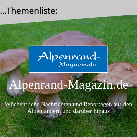
Zum
...Themenliste:
Inhalt
springen
Alpenrand-Magazin.de
Wöchentliche Nachrichten und Reportagen aus den
Alpenländern und darüber hinaus