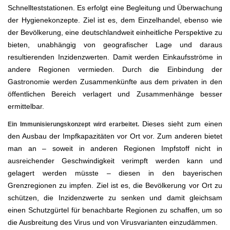
Schnellteststationen. Es erfolgt eine Begleitung und Überwachung
der Hygienekonzepte. Ziel ist es, dem Einzelhandel, ebenso wie
der Bevölkerung, eine deutschlandweit einheitliche Perspektive zu
bieten, unabhängig von geografischer Lage und daraus
resultierenden Inzidenzwerten. Damit werden Einkaufsströme in
andere Regionen vermieden. Durch die Einbindung der
Gastronomie werden Zusammenkünfte aus dem privaten in den
öffentlichen Bereich verlagert und Zusammenhänge besser
ermittelbar.
Dieses sieht zum einen
Ein Immunisierungskonzept wird erarbeitet.
den Ausbau der Impfkapazitäten vor Ort vor. Zum anderen bietet
man an – soweit in anderen Regionen Impfstoff nicht in
ausreichender Geschwindigkeit verimpft werden kann und
gelagert werden müsste – diesen in den bayerischen
Grenzregionen zu impfen. Ziel ist es, die Bevölkerung vor Ort zu
schützen, die Inzidenzwerte zu senken und damit gleichsam
einen Schutzgürtel für benachbarte Regionen zu schaffen, um so
die Ausbreitung des Virus und von Virusvarianten einzudämmen.