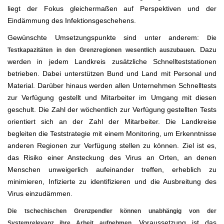
liegt der Fokus gleichermaßen auf Perspektiven und der
Eindämmung des Infektionsgeschehens.
Gewünschte Umsetzungspunkte sind unter anderem:
Die
Dazu
Testkapazitäten in den Grenzregionen wesentlich auszubauen.
werden in jedem Landkreis zusätzliche Schnellteststationen
betrieben. Dabei unterstützen Bund und Land mit Personal und
Material. Darüber hinaus werden allen Unternehmen Schnelltests
zur Verfügung gestellt und Mitarbeiter im Umgang mit diesen
geschult. Die Zahl der wöchentlich zur Verfügung gestellten Tests
orientiert sich an der Zahl der Mitarbeiter. Die Landkreise
begleiten die Teststrategie mit einem Monitoring, um Erkenntnisse
anderen Regionen zur Verfügung stellen zu können. Ziel ist es,
das Risiko einer Ansteckung des Virus an Orten, an denen
Menschen unweigerlich aufeinander treffen, erheblich zu
minimieren, Infizierte zu identifizieren und die Ausbreitung des
Virus einzudämmen.
Die tschechischen Grenzpendler können unabhängig von der
Voraussetzung ist das
Systemrelevanz ihre Arbeit aufnehmen.