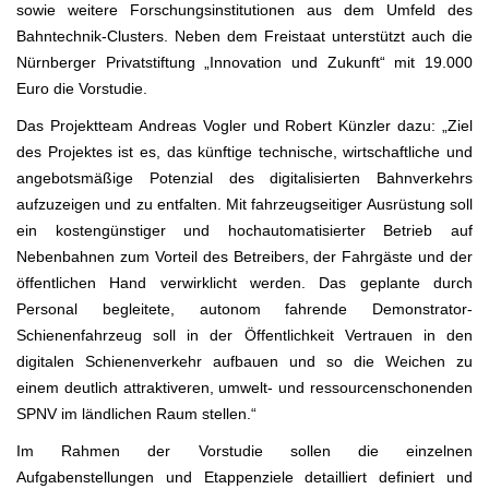
sowie weitere Forschungsinstitutionen aus dem Umfeld des
Bahntechnik-Clusters. Neben dem Freistaat unterstützt auch die
Nürnberger Privatstiftung „Innovation und Zukunft“ mit 19.000
Euro die Vorstudie.
Das Projektteam Andreas Vogler und Robert Künzler dazu: „Ziel
des Projektes ist es, das künftige technische, wirtschaftliche und
angebotsmäßige Potenzial des digitalisierten Bahnverkehrs
aufzuzeigen und zu entfalten. Mit fahrzeugseitiger Ausrüstung soll
ein kostengünstiger und hochautomatisierter Betrieb auf
Nebenbahnen zum Vorteil des Betreibers, der Fahrgäste und der
öffentlichen Hand verwirklicht werden. Das geplante durch
Personal begleitete, autonom fahrende Demonstrator-
Schienenfahrzeug soll in der Öffentlichkeit Vertrauen in den
digitalen Schienenverkehr aufbauen und so die Weichen zu
einem deutlich attraktiveren, umwelt- und ressourcenschonenden
SPNV im ländlichen Raum stellen.“
Im Rahmen der Vorstudie sollen die einzelnen
Aufgabenstellungen und Etappenziele detailliert definiert und