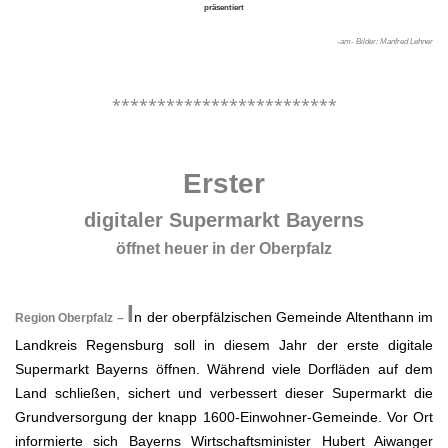
präsentiert
-am- Bilder: Manfred Lehner
.
*************************
.
Erster
digitaler Supermarkt Bayerns
öffnet heuer in der Oberpfalz
.
I
n der oberpfälzischen Gemeinde Altenthann im
Region Oberpfalz –
Landkreis Regensburg soll in diesem Jahr der erste digitale
Supermarkt Bayerns öffnen. Während viele Dorfläden auf dem
Land schließen, sichert und verbessert dieser Supermarkt die
Grundversorgung der knapp 1600-Einwohner-Gemeinde. Vor Ort
informierte sich Bayerns Wirtschaftsminister Hubert Aiwanger