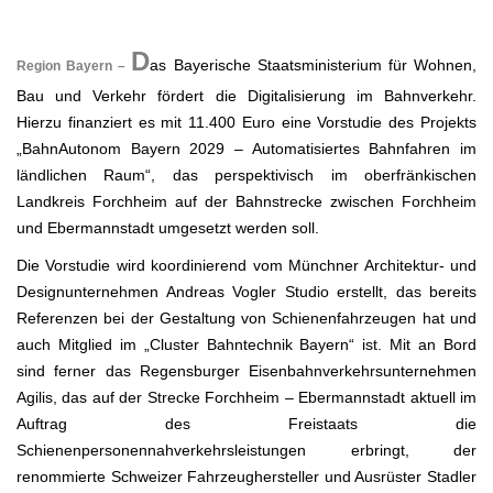
.
D
as Bayerische Staatsministerium für Wohnen,
Region Bayern –
Bau und Verkehr fördert die Digitalisierung im Bahnverkehr.
Hierzu finanziert es mit 11.400 Euro eine Vorstudie des Projekts
„BahnAutonom Bayern 2029 – Automatisiertes Bahnfahren im
ländlichen Raum“, das perspektivisch im oberfränkischen
Landkreis Forchheim auf der Bahnstrecke zwischen Forchheim
und Ebermannstadt umgesetzt werden soll.
Die Vorstudie wird koordinierend vom Münchner Architektur- und
Designunternehmen Andreas Vogler Studio erstellt, das bereits
Referenzen bei der Gestaltung von Schienenfahrzeugen hat und
auch Mitglied im „Cluster Bahntechnik Bayern“ ist. Mit an Bord
sind ferner das Regensburger Eisenbahnverkehrsunternehmen
Agilis, das auf der Strecke Forchheim – Ebermannstadt aktuell im
Auftrag des Freistaats die
Schienenpersonennahverkehrsleistungen erbringt, der
renommierte Schweizer Fahrzeughersteller und Ausrüster Stadler