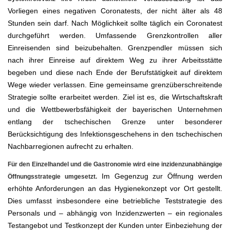
Vorliegen eines negativen Coronatests, der nicht älter als 48
Stunden sein darf. Nach Möglichkeit sollte täglich ein Coronatest
durchgeführt werden. Umfassende Grenzkontrollen aller
Einreisenden sind beizubehalten. Grenzpendler müssen sich
nach ihrer Einreise auf direktem Weg zu ihrer Arbeitsstätte
begeben und diese nach Ende der Berufstätigkeit auf direktem
Wege wieder verlassen. Eine gemeinsame grenzüberschreitende
Strategie sollte erarbeitet werden. Ziel ist es, die Wirtschaftskraft
und die Wettbewerbsfähigkeit der bayerischen Unternehmen
entlang der tschechischen Grenze unter besonderer
Berücksichtigung des Infektionsgeschehens in den tschechischen
Nachbarregionen aufrecht zu erhalten.
Für den Einzelhandel und die Gastronomie wird eine inzidenzunabhängige
Im Gegenzug zur Öffnung werden
Öffnungsstrategie umgesetzt.
erhöhte Anforderungen an das Hygienekonzept vor Ort gestellt.
Dies umfasst insbesondere eine betriebliche Teststrategie des
Personals und – abhängig von Inzidenzwerten – ein regionales
Testangebot und Testkonzept der Kunden unter Einbeziehung der