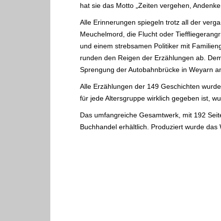
hat sie das Motto „Zeiten vergehen, Andenk
Alle Erinnerungen spiegeln trotz all der ver
Meuchelmord, die Flucht oder Tieffliegeran
und einem strebsamen Politiker mit Familien
runden den Reigen der Erzählungen ab. Dem L
Sprengung der Autobahnbrücke in Weyarn am 
Alle Erzählungen der 149 Geschichten wurden
für jede Altersgruppe wirklich gegeben ist, 
Das umfangreiche Gesamtwerk, mit 192 Seiten
Buchhandel erhältlich. Produziert wurde da