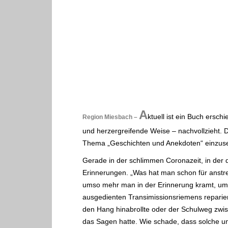
A
ktuell ist ein Buch ersc
Region Miesbach –
und herzergreifende Weise – nachvollzieht. D
Thema „Geschichten und Anekdoten“ einzuse
Gerade in der schlimmen Coronazeit, in der 
Erinnerungen. „Was hat man schon für anstr
umso mehr man in der Erinnerung kramt, umso
ausgedienten Transimissionsriemens repariert
den Hang hinabrollte oder der Schulweg zwis
das Sagen hatte. Wie schade, dass solche un