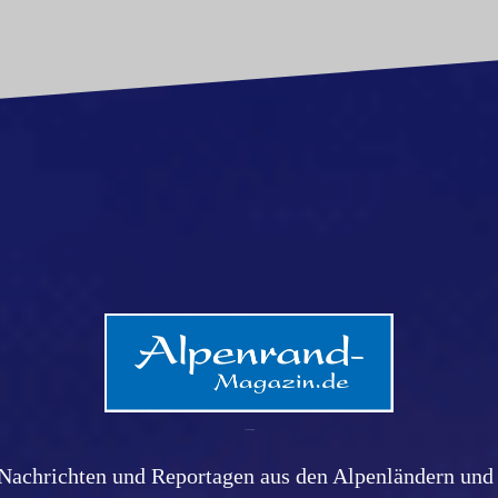
Alpenrand-Magazin.de
Nachrichten und Reportagen aus den Alpenländern und 