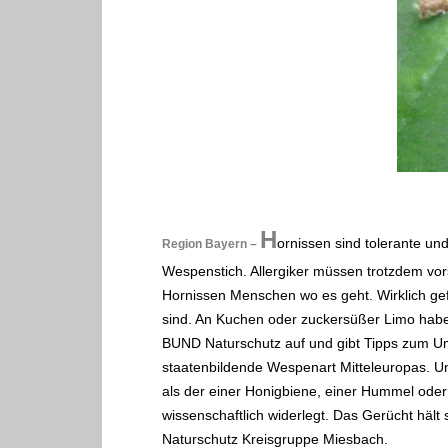
H
ornissen sind tolerante und
Region Bayern –
Wespenstich. Allergiker müssen trotzdem vors
Hornissen Menschen wo es geht. Wirklich gef
sind. An Kuchen oder zuckersüßer Limo haben
BUND Naturschutz auf und gibt Tipps zum Umg
staatenbildende Wespenart Mitteleuropas. Und 
als der einer Honigbiene, einer Hummel ode
wissenschaftlich widerlegt. Das Gerücht hält
Naturschutz Kreisgruppe Miesbach.