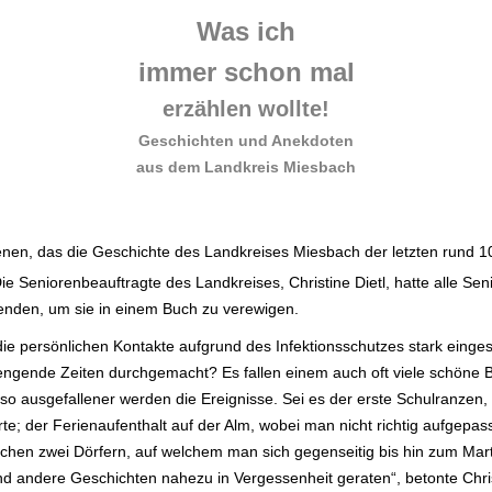
Was ich
immer schon mal
erzählen wollte!
Geschichten und Anekdoten
aus dem Landkreis Miesbach
.
hienen, das die Geschichte des Landkreises Miesbach der letzten rund 1
ie Seniorenbeauftragte des Landkreises, Christine Dietl, hatte alle Se
nden, um sie in einem Buch zu verewigen.
die persönlichen Kontakte aufgrund des Infektionsschutzes stark einge
engende Zeiten durchgemacht? Es fallen einem auch oft viele schöne 
 ausgefallener werden die Ereignisse. Sei es der erste Schulranzen, 
e; der Ferienaufenthalt auf der Alm, wobei man nicht richtig aufgepas
chen zwei Dörfern, auf welchem man sich gegenseitig bis hin zum Marte
d andere Geschichten nahezu in Vergessenheit geraten“, betonte Chris