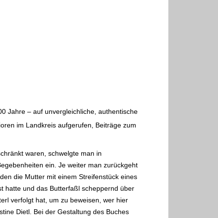
00 Jahre – auf unvergleichliche, authentische
nioren im Landkreis aufgerufen, Beiträge zum
schränkt waren, schwelgte man in
Begebenheiten ein. Je weiter man zurückgeht
den die Mutter mit einem Streifenstück eines
st hatte und das Butterfaßl scheppernd über
rl verfolgt hat, um zu beweisen, wer hier
tine Dietl. Bei der Gestaltung des Buches