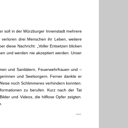
ter soll in der Würzburger Innenstadt mehrere
) verloren drei Menschen ihr Leben, weitere
er diese Nachricht: „Voller Entsetzen blicken
nen und werden nie akzeptiert werden. Unser
innen und Sanitätern, Feuerwehrfrauen und –
rgerinnen und Seelsorgern. Ferner dankte er
 Weise noch Schlimmeres verhindern konnten.
Informationen zu berufen. Kurz nach der Tat
ilder und Videos, die hilflose Opfer zeigten.
h.
-lawü-