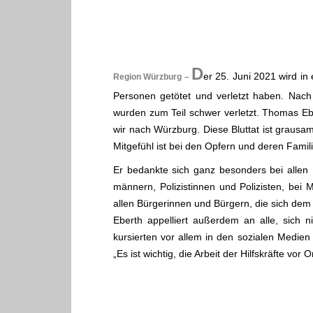
.
D
er 25. Juni 2021 wird in
Region Würzburg –
Personen getötet und verletzt haben. Nach 
wurden zum Teil schwer verletzt. Thomas Eber
wir nach Würzburg. Diese Bluttat ist graus
Mitgefühl ist bei den Opfern und deren Famili
Er bedankte sich ganz besonders bei allen 
männern, Polizistinnen und Polizisten, bei
allen Bürgerinnen und Bürgern, die sich de
Eberth appelliert außerdem an alle, sich n
kursierten vor allem in den sozialen Medien 
„Es ist wichtig, die Arbeit der Hilfskräfte v