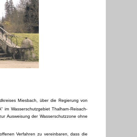
dkreises Miesbach, über die Regierung von
 A“ im Wasserschutzgebiet Thalham-Reisach-
s zur Ausweisung der Wasserschutzzone ohne
offenen Verfahren zu vereinbaren, dass die