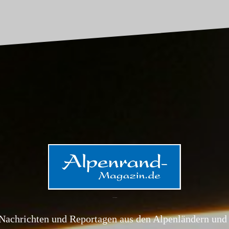
Alpenrand-Magazin.de
Nachrichten und Reportagen aus den Alpenländern und 