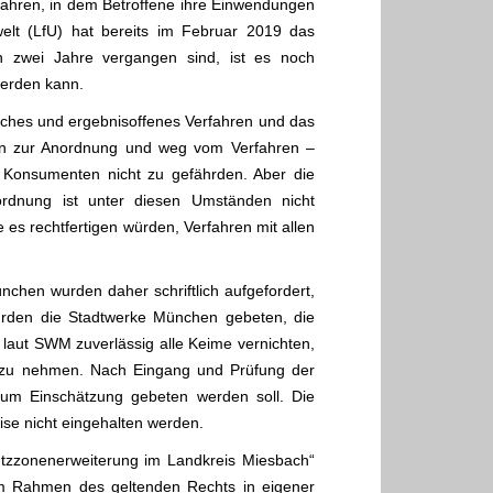
rfahren, in dem Betroffene ihre Einwendungen
elt (LfU) hat bereits im Februar 2019 das
 zwei Jahre vergangen sind, ist es noch
werden kann.
tliches und ergebnisoffenes Verfahren und das
 hin zur Anordnung und weg vom Verfahren –
 Konsumenten nicht zu gefährden. Aber die
rdnung ist unter diesen Umständen nicht
 es rechtfertigen würden, Verfahren mit allen
ünchen wurden daher schriftlich aufgefordert,
urden die Stadtwerke München gebeten, die
 laut SWM zuverlässig alle Keime vernichten,
 zu nehmen. Nach Eingang und Prüfung der
 um Einschätzung gebeten werden soll. Die
ise nicht eingehalten werden.
utzzonenerweiterung im Landkreis Miesbach“
im Rahmen des geltenden Rechts in eigener