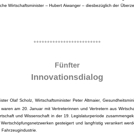
sche Wirtschaftsminister – Hubert Aiwanger – diesbezüglich der Überz
.
*************************
.
Fünfter
Innovationsdialog
ster Olaf Scholz, Wirtschaftsminister Peter Altmaier, Gesundheitsmi
waren am 20. Januar mit Vertreterinnen und Vertretern aus Wirtscha
rtschaft und Wissenschaft in der 19. Legislaturperiode zusammenge
nd Wertschöpfungsnetzwerken gesteigert und langfristig verankert wer
 Fahrzeugindustrie.