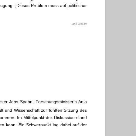
eugung: „Dieses Problem muss auf politischer
-lamb- Bild: am
nister Jens Spahn, Forschungsministerin Anja
ft und Wissenschaft zur fünften Sitzung des
kommen. Im Mittelpunkt der Diskussion stand
den kann. Ein Schwerpunkt lag dabei auf der