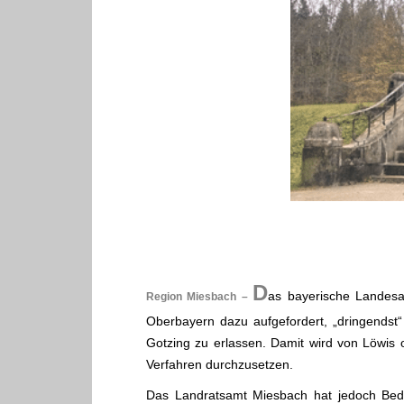
D
as bayerische Landesa
Region Miesbach –
Oberbayern dazu aufgefordert, „dringendst
Gotzing zu erlassen. Damit wird von Löwis
Verfahren durchzusetzen.
Das Landratsamt Miesbach hat jedoch Beden