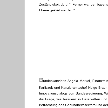
Zuständigkeit durch“. Ferner war der bayeri
Ebene geklärt werden!“
.
B
undeskanzlerin Angela Merkel, Finanzmini
Karliczek und Kanzleramtschef Helge Braun 
Innovationsdialogs von Bundesregierung, Wi
die Frage, wie Resilienz in Lieferketten u
Betrachtung des Gesundheitssektors und der