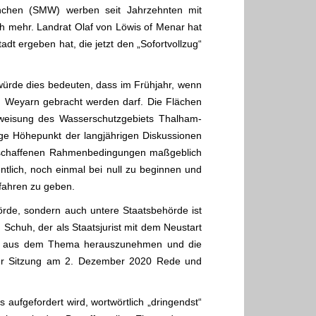
chen (SMW) werben seit Jahrzehnten mit
h mehr. Landrat Olaf von Löwis of Menar hat
t ergeben hat, die jetzt den „Sofortvollzug“
würde dies bedeuten, dass im Frühjahr, wenn
 Weyarn gebracht werden darf. Die Flächen
sweisung des Wasserschutzgebiets Thalham-
ge Höhepunkt der langjährigen Diskussionen
geschaffenen Rahmenbedingungen maßgeblich
ntlich, noch einmal bei null zu beginnen und
rfahren zu geben.
örde, sondern auch untere Staatsbehörde ist
Schuh, der als Staatsjurist mit dem Neustart
onen aus dem Thema herauszunehmen und die
icher Sitzung am 2. Dezember 2020 Rede und
aufgefordert wird, wortwörtlich „dringendst“