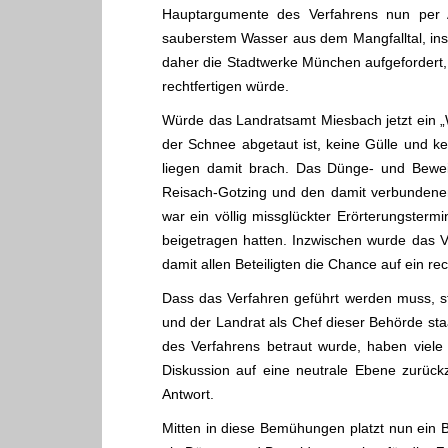
Hauptargumente des Verfahrens nun per
sauberstem Wasser aus dem Mangfalltal, ins
daher die Stadtwerke München aufgefordert, 
rechtfertigen würde.
Würde das Landratsamt Miesbach jetzt ein „
der Schnee abgetaut ist, keine Gülle und
liegen damit brach. Das Dünge- und Bewei
Reisach-Gotzing und den damit verbundenen
war ein völlig missglückter Erörterungst
beigetragen hatten. Inzwischen wurde das Ve
damit allen Beteiligten die Chance auf ein re
Dass das Verfahren geführt werden muss, st
und der Landrat als Chef dieser Behörde sta
des Verfahrens betraut wurde, haben viel
Diskussion auf eine neutrale Ebene zurück
Antwort.
Mitten in diese Bemühungen platzt nun ein B