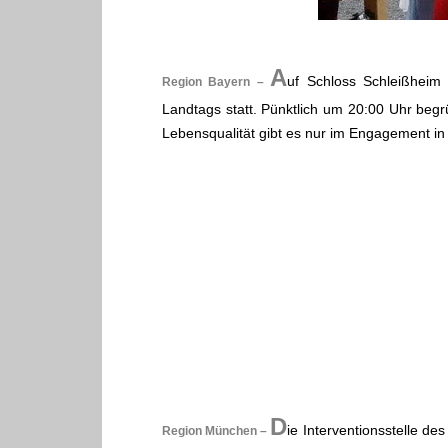
.
A
uf Schloss Schleißheim
Region Bayern –
Landtags statt. Pünktlich um 20:00 Uhr begr
Lebensqualität gibt es nur im Engagement i
.
D
ie Interventionsstelle d
Region München –