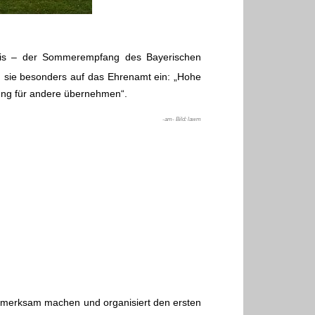
ernis – der Sommerempfang des Bayerischen
ng sie besonders auf das Ehrenamt ein: „Hohe
ung für andere übernehmen“.
-am- Bild: lawm
aufmerksam machen und organisiert den ersten