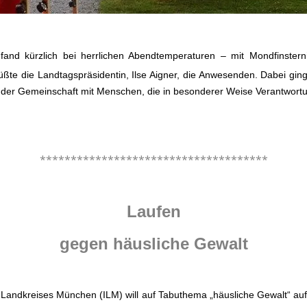
 fand kürzlich bei herrlichen Abendtemperaturen – mit Mondfinst
üßte die Landtagspräsidentin, Ilse Aigner, die Anwesenden. Dabei gi
n der Gemeinschaft mit Menschen, die in besonderer Weise Verantwort
.
*************************************
.
Laufen
gegen häusliche Gewalt
es Landkreises München (ILM) will auf Tabuthema „häusliche Gewalt“ 