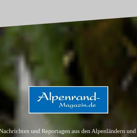
Alpenrand-Magazin.de
Nachrichten und Reportagen aus den Alpenländern und 