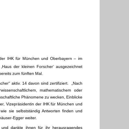
ng der IHK für München und Oberbayern – im
 ‚Haus der kleinen Forscher‘ ausgezeichnet
bereits zum fünften Mal.
r“ aktiv. 14 davon sind zertifiziert. ‎ „Nach
rwissenschaftlichem, mathematischem oder
senschaftliche Phänomene zu wecken, Einblicke
er, Vizepräsidentin der IHK für München und
ie sie selbstständig Antworten finden und
häuser-Egger weiter.
g und dankte ihnen für ihr herausragendes