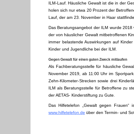
ILM-Lauf. Häusliche Gewalt ist die in der Ge
holen sich nur etwa 20 Prozent der Betroffen
Lauf, der am 23. November in Haar stattfinde
Das Beratungsangebot der ILM wurde 2018 
der von häuslicher Gewalt mitbetroffenen Ki
immer belastende Auswirkungen auf Kinder u
Kinder und Jugendliche bei der ILM.
Gegen Gewalt für einen guten Zweck mitlaufen
Als Fachberatungsstelle für häusliche Gewa
November 2019, ab 11:00 Uhr im Sportpark 
Zehn-Kilometer-Strecken sowie drei Kinderlä
ILM als Beratungsstelle für Betroffene zu
der AETAS- Kinderstiftung zu Gute.
Das Hilfetelefon „Gewalt gegen Frauen“
www.hilfetelefon.de
über den Termin- und Sofo