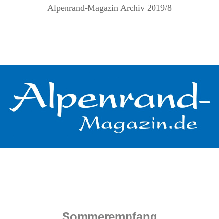
Alpenrand-Magazin Archiv 2019/8
.
.
.
.
Sommerempfang