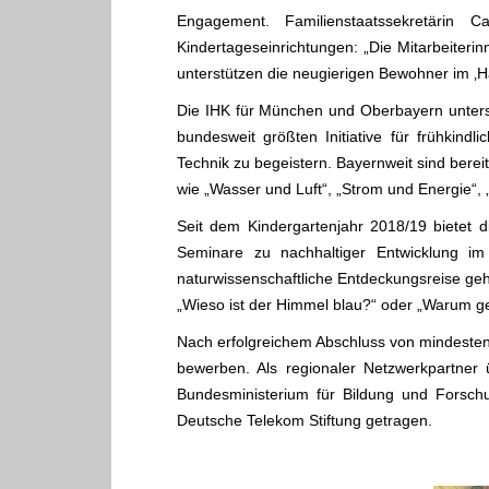
Engagement. Familienstaatssekretärin C
Kindertageseinrichtungen: „Die Mitarbeiteri
unterstützen die neugierigen Bewohner im ‚Ha
Die IHK für München und Oberbayern unterstü
bundesweit größten Initiative für frühkindl
Technik zu begeistern. Bayernweit sind bere
wie „Wasser und Luft“, „Strom und Energie“, 
Seit dem Kindergartenjahr 2018/19 bietet 
Seminare zu nachhaltiger Entwicklung im
naturwissenschaftliche Entdeckungsreise geh
„Wieso ist der Himmel blau?“ oder „Warum geh
Nach erfolgreichem Abschluss von mindesten
bewerben. Als regionaler Netzwerkpartner
Bundesministerium für Bildung und Forsch
Deutsche Telekom Stiftung getragen.