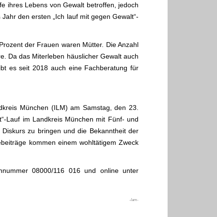
ufe ihres Lebens von Gewalt betroffen, jedoch
 Jahr den ersten „Ich lauf mit gegen Gewalt“-
ozent der Frauen waren Mütter. Die Anzahl
re. Da das Miterleben häuslicher Gewalt auch
ibt es seit 2018 auch eine Fachberatung für
Landkreis München (ILM) am Samstag, den 23.
t“-Lauf im Landkreis München mit Fünf- und
n Diskurs zu bringen und die Bekanntheit der
hmebeiträge kommen einem wohltätigem Zweck
onnummer 08000/116 016 und online unter
-lam-