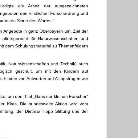
würdigte die Arbeit der ausgezeichneten
n Angeboten den kindlichen Forscherdrang und
 wahrsten Sinne des Wortes.“
ren Angebote in ganz Oberbayern um. Ziel der
en altersgerecht für Naturwissenschaften und
s mit dem Schulungsmaterial zu Themenfeldern
tik, Naturwissenschaften und Technik) auch
gogisch geschult, um mit den Kindern auf
s Finden von Antworten auf Alltagsfragen wie
as um den Titel „Haus der kleinen Forscher“
er Kitas. Die bundesweite Aktion wird vom
iftung, der Dietmar Hopp Stiftung und der