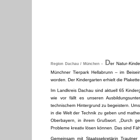
.
D
er Natur-Kind
Region Dachau / München –
Münchner Tierpark Hellabrunn – im Beisein
worden. Der Kindergarten erhielt die Plakette
Im Landkreis Dachau sind aktuell 65 Kindergä
wie vor fällt es unseren Ausbildungsunt
technischem Hintergrund zu begeistern. Umso 
in die Welt der Technik zu geben und mathe
Oberbayern, in ihrem Grußwort. „Durch ge
Probleme kreativ lösen können. Das sind Fähi
Gemeinsam mit Staatssekretärin Trautner 