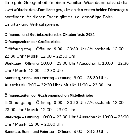
Eine gute Gelegenheit für einen Familien-Wiesnbummel sind die
zwei
, die
«Oktoberfest-Familientage»
an den ersten beiden Dienstagen
stattfinden. An diesen Tagen gibt es u.a. ermäßigte Fahr-,
Eintritts- und Verkaufspreise.
Öffnungs- und Betriebszeiten des Oktoberfests 2024
Öffnungszeiten der Großbetriebe
Eröffnungstag – Öffnung: 9:00 – 23:30 Uhr / Ausschank: 12:00 –
22:30 Uhr / Musik: 12:00 – 22:30 Uhr
10:00 – 23:30 Uhr / Ausschank: 10:00 – 22:30
Werktage –
Öffnung:
Uhr / Musik: 12:00 – 22:30 Uhr
9:00 – 23:30 Uhr /
Samstag, Sonn- und Feiertag – Öffnung:
Ausschank: 9:00 – 22:30 Uhr / Musik: 11:00 – 22:30 Uhr
Öffnungszeiten der Gastronomischen Mittelbetriebe
Eröffnungstag – Öffnung: 9:00 – 23:30 Uhr / Ausschank: 12:00 –
23:00 Uhr / Musik: 12:00 – 23:00 Uhr
10:00 – 23:30 Uhr / Ausschank: 10:00 – 23:00
Werktage – Öffnung:
Uhr / Musik: 12:00 – 23:00 Uhr
9:00 – 23:30 Uhr /
Samstag, Sonn- und Feiertag – Öffnung: