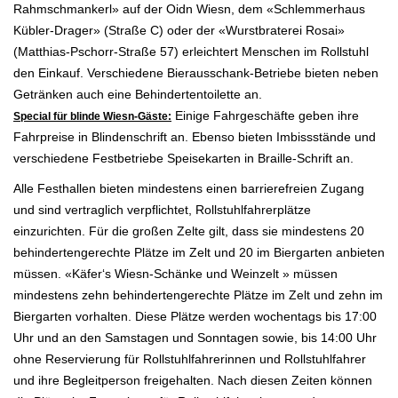
Rahmschmankerl» auf der Oidn Wiesn, dem «Schlemmerhaus
Kübler-Drager» (Straße C) oder der «Wurstbraterei Rosai»
(Matthias-Pschorr-Straße 57) erleichtert Menschen im Rollstuhl
den Einkauf. Verschiedene Bierausschank-Betriebe bieten neben
Getränken auch eine Behindertentoilette an.
Einige Fahrgeschäfte geben ihre
Special für blinde Wiesn-Gäste:
Fahrpreise in Blindenschrift an. Ebenso bieten Imbissstände und
verschiedene Festbetriebe Speisekarten in Braille-Schrift an.
Alle Festhallen bieten mindestens einen barrierefreien Zugang
und sind vertraglich verpflichtet, Rollstuhlfahrerplätze
einzurichten. Für die großen Zelte gilt, dass sie mindestens 20
behindertengerechte Plätze im Zelt und 20 im Biergarten anbieten
müssen. «Käfer‘s Wiesn-Schänke und Weinzelt » müssen
mindestens zehn behindertengerechte Plätze im Zelt und zehn im
Biergarten vorhalten. Diese Plätze werden wochentags bis 17:00
Uhr und an den Samstagen und Sonntagen sowie, bis 14:00 Uhr
ohne Reservierung für Rollstuhlfahrerinnen und Rollstuhlfahrer
und ihre Begleitperson freigehalten. Nach diesen Zeiten können