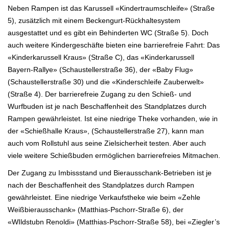
Neben Rampen ist das Karussell «Kindertraumschleife» (Straße
5), zusätzlich mit einem Beckengurt-Rückhaltesystem
ausgestattet und es gibt ein Behinderten WC (Straße 5). Doch
auch weitere Kindergeschäfte bieten eine barrierefreie Fahrt: Das
«Kinderkarussell Kraus» (Straße C), das «Kinderkarussell
Bayern-Rallye» (Schaustellerstraße 36), der «Baby Flug»
(Schaustellerstraße 30) und die «Kinderschleife Zauberwelt»
(Straße 4). Der barrierefreie Zugang zu den Schieß- und
Wurfbuden ist je nach Beschaffenheit des Standplatzes durch
Rampen gewährleistet. Ist eine niedrige Theke vorhanden, wie in
der «Schießhalle Kraus», (Schaustellerstraße 27), kann man
auch vom Rollstuhl aus seine Zielsicherheit testen. Aber auch
viele weitere Schießbuden ermöglichen barrierefreies Mitmachen.
Der Zugang zu Imbissstand und Bierausschank-Betrieben ist je
nach der Beschaffenheit des Standplatzes durch Rampen
gewährleistet. Eine niedrige Verkaufstheke wie beim «Zehle
Weißbierausschank» (Matthias-Pschorr-Straße 6), der
«WIldstubn Renoldi» (Matthias-Pschorr-Straße 58), bei «Ziegler’s