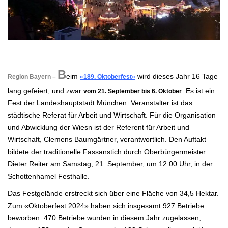
.
B
eim
wird dieses Jahr 16 Tage
Region Bayern –
«189. Oktoberfest»
lang gefeiert, und zwar
. Es ist ein
vom 21. September bis 6. Oktober
Fest der Landeshauptstadt München. Veranstalter ist das
städtische Referat für Arbeit und Wirtschaft. Für die Organisation
und Abwicklung der Wiesn ist der Referent für Arbeit und
Wirtschaft, Clemens Baumgärtner, verantwortlich. Den Auftakt
bildete der traditionelle Fassanstich durch Oberbürgermeister
Dieter Reiter am Samstag, 21. September, um 12:00 Uhr, in der
Schottenhamel Festhalle.
Das Festgelände erstreckt sich über eine Fläche von 34,5 Hektar.
Zum «Oktoberfest 2024» haben sich insgesamt 927 Betriebe
beworben. 470 Betriebe wurden in diesem Jahr zugelassen,