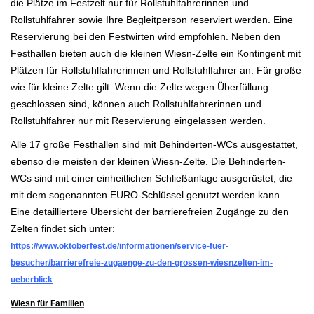
die Plätze im Festzelt nur für Rollstuhlfahrerinnen und
Rollstuhlfahrer sowie Ihre Begleitperson reserviert werden. Eine
Reservierung bei den Festwirten wird empfohlen. Neben den
Festhallen bieten auch die kleinen Wiesn-Zelte ein Kontingent mit
Plätzen für Rollstuhlfahrerinnen und Rollstuhlfahrer an. Für große
wie für kleine Zelte gilt: Wenn die Zelte wegen Überfüllung
geschlossen sind, können auch Rollstuhlfahrerinnen und
Rollstuhlfahrer nur mit Reservierung eingelassen werden.
Alle 17 große Festhallen sind mit Behinderten-WCs ausgestattet,
ebenso die meisten der kleinen Wiesn-Zelte. Die Behinderten-
WCs sind mit einer einheitlichen Schließanlage ausgerüstet, die
mit dem sogenannten EURO-Schlüssel genutzt werden kann.
Eine detailliertere Übersicht der barrierefreien Zugänge zu den
Zelten findet sich unter:
https://www.oktoberfest.de/informationen/service-fuer-
besucher/barrierefreie-zugaenge-zu-den-grossen-wiesnzelten-im-
ueberblick
Wiesn für Familien