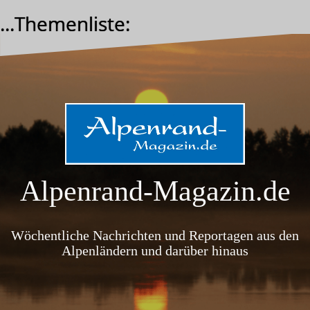
Zum
...Themenliste:
Inhalt
springen
Alpenrand-Magazin.de
Wöchentliche Nachrichten und Reportagen aus den
Alpenländern und darüber hinaus