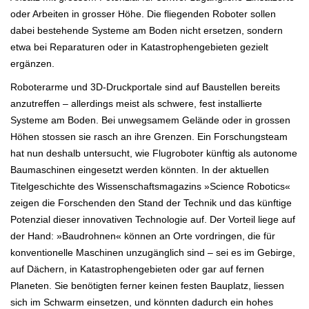
oder Arbeiten in grosser Höhe. Die fliegenden Roboter sollen
dabei bestehende Systeme am Boden nicht ersetzen, sondern
etwa bei Reparaturen oder in Katastrophengebieten gezielt
ergänzen.
Roboterarme und 3D-Druckportale sind auf Baustellen bereits
anzutreffen – allerdings meist als schwere, fest installierte
Systeme am Boden. Bei unwegsamem Gelände oder in grossen
Höhen stossen sie rasch an ihre Grenzen. Ein Forschungsteam
hat nun deshalb untersucht, wie Flugroboter künftig als autonome
Baumaschinen eingesetzt werden könnten. In der aktuellen
Titelgeschichte des Wissenschaftsmagazins »Science Robotics«
zeigen die Forschenden den Stand der Technik und das künftige
Potenzial dieser innovativen Technologie auf. Der Vorteil liege auf
der Hand: »Baudrohnen« können an Orte vordringen, die für
konventionelle Maschinen unzugänglich sind – sei es im Gebirge,
auf Dächern, in Katastrophengebieten oder gar auf fernen
Planeten. Sie benötigten ferner keinen festen Bauplatz, liessen
sich im Schwarm einsetzen, und könnten dadurch ein hohes