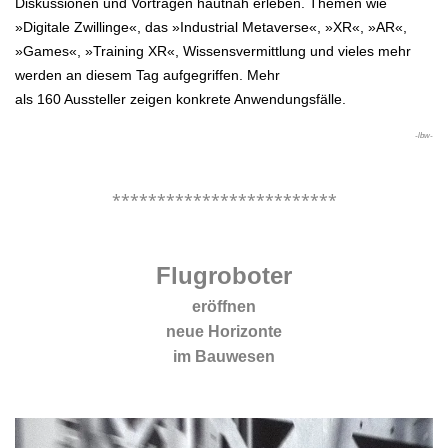
Diskussionen und Vorträgen hautnah erleben. Themen wie
»Digitale Zwillinge«, das »Industrial Metaverse«, »XR«, »AR«,
»Games«, »Training XR«, Wissensvermittlung und vieles mehr
werden an diesem Tag aufgegriffen. Mehr
als 160 Aussteller zeigen konkrete Anwendungsfälle.
-lbw-
.
*************************
.
Flugroboter
eröffnen
neue Horizonte
im Bauwesen
.