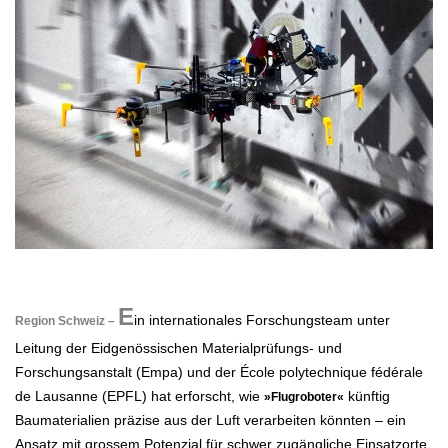
.
E
in internationales Forschungsteam unter
Region Schweiz –
Leitung der
Eidgenössischen Materialprüfungs- und
Forschungsanstalt
(Empa) und der
École polytechnique fédérale
de Lausanne
(EPFL) hat erforscht, wie
künftig
»Flugroboter«
Baumaterialien präzise aus der Luft verarbeiten könnten – ein
Ansatz mit grossem Potenzial für schwer zugängliche Einsatzorte