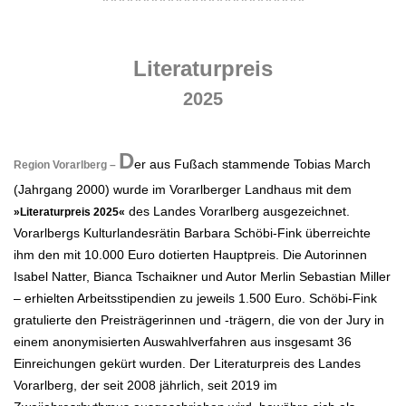
*************************
.
Literaturpreis
2025
.
D
er aus Fußach stammende Tobias March
Region Vorarlberg –
(Jahrgang 2000) wurde im Vorarlberger Landhaus mit dem
des Landes Vorarlberg ausgezeichnet.
»Literaturpreis 2025«
Vorarlbergs Kulturlandesrätin Barbara Schöbi-Fink überreichte
ihm den mit 10.000 Euro dotierten Hauptpreis. Die Autorinnen
Isabel Natter, Bianca Tschaikner und Autor Merlin Sebastian Miller
– erhielten Arbeitsstipendien zu jeweils 1.500 Euro. Schöbi-Fink
gratulierte den Preisträgerinnen und -trägern, die von der Jury in
einem anonymisierten Auswahlverfahren aus insgesamt 36
Einreichungen gekürt wurden. Der Literaturpreis des Landes
Vorarlberg, der seit 2008 jährlich, seit 2019 im