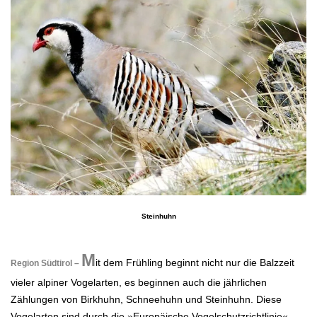
Steinhuhn
.
M
it dem Frühling beginnt nicht nur die Balzzeit
Region Südtirol –
vieler alpiner Vogelarten, es beginnen auch die jährlichen
Zählungen von Birkhuhn, Schneehuhn und Steinhuhn. Diese
Vogelarten sind durch die »Europäische Vogelschutzrichtlinie«