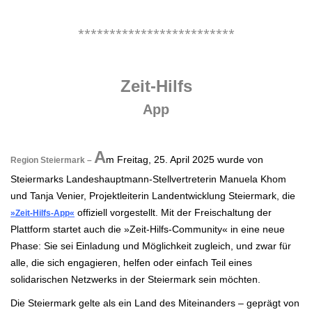
.
*************************
.
Zeit-Hilfs
App
.
A
m Freitag, 25. April 2025 wurde von
Region Steiermark –
Steiermarks Landeshauptmann-Stellvertreterin Manuela Khom
und Tanja Venier, Projektleiterin Landentwicklung Steiermark, die
offiziell vorgestellt. Mit der Freischaltung der
»Zeit-Hilfs-App«
Plattform startet auch die »Zeit-Hilfs-Community« in eine neue
Phase: Sie sei Einladung und Möglichkeit zugleich, und zwar für
alle, die sich engagieren, helfen oder einfach Teil eines
solidarischen Netzwerks in der Steiermark sein möchten.
Die Steiermark gelte als ein Land des Miteinanders – geprägt von