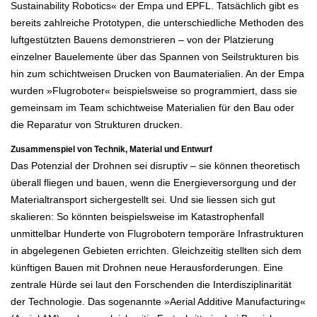
Sustainability Robotics« der Empa und EPFL. Tatsächlich gibt es
bereits zahlreiche Prototypen, die unterschiedliche Methoden des
luftgestützten Bauens demonstrieren – von der Platzierung
einzelner Bauelemente über das Spannen von Seilstrukturen bis
hin zum schichtweisen Drucken von Baumaterialien. An der Empa
wurden »Flugroboter« beispielsweise so programmiert, dass sie
gemeinsam im Team schichtweise Materialien für den Bau oder
die Reparatur von Strukturen drucken.
Zusammenspiel von Technik, Material und Entwurf
Das Potenzial der Drohnen sei disruptiv – sie können theoretisch
überall fliegen und bauen, wenn die Energieversorgung und der
Materialtransport sichergestellt sei. Und sie liessen sich gut
skalieren: So könnten beispielsweise im Katastrophenfall
unmittelbar Hunderte von Flugrobotern temporäre Infrastrukturen
in abgelegenen Gebieten errichten. Gleichzeitig stellten sich dem
künftigen Bauen mit Drohnen neue Herausforderungen. Eine
zentrale Hürde sei laut den Forschenden die Interdisziplinarität
der Technologie. Das sogenannte »Aerial Additive Manufacturing«