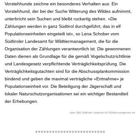
Vorstehhunde zeichne ein besonderes Verhalten aus: Ein
Vorstehhund, der bei der Suche Witterung des Wildes aufnimmt,
unterbricht sein Suchen und bleibt ruckartig stehen. »Die
Zählungen werden in ganz Südtirol durchgeführt, das in elf
Populationseinheiten eingeteilt ist«, so Lena Schober vom
Südtiroler Landesamt für Wildtiermanagement, die für die
Organisation der Zählungen verantwortlich ist. Die gewonnenen
Daten dienen als Grundlage für die gemäß Vogelschutzrichtlinie
und Landesgesetz verpflichtende Verträglichkeitsprüfung. Die
Verträglichkeitsgutachten sind für die Abschussplankommission
bindend und geben die maximal verträgliche »Entnahme« je
Populationseinheit vor. Die Beteiligung der Jägerschaft und
lokaler Naturschutzorganisationen sei ein wichtiger Bestandteil
der Erhebungen.
-lpast- Bild: Südtiroler Landesamt für Wildtiermanagement, am
.
*************************