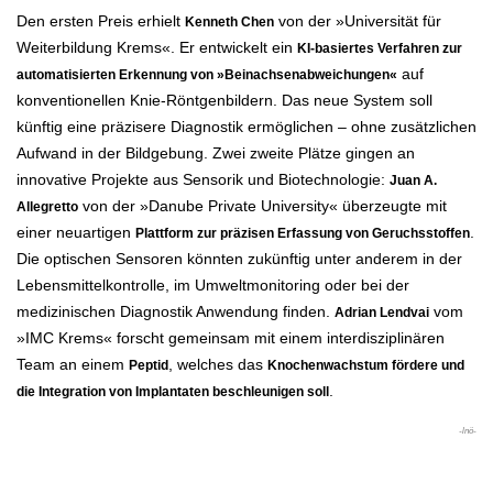
Den ersten Preis erhielt
von der »Universität für
Kenneth Chen
Weiterbildung Krems«. Er entwickelt ein
KI-basiertes Verfahren zur
auf
automatisierten Erkennung von »Beinachsenabweichungen«
konventionellen Knie-Röntgenbildern. Das neue System soll
künftig eine präzisere Diagnostik ermöglichen – ohne zusätzlichen
Aufwand in der Bildgebung. Zwei zweite Plätze gingen an
innovative Projekte aus Sensorik und Biotechnologie:
Juan A.
von der »Danube Private University« überzeugte mit
Allegretto
einer neuartigen
.
Plattform zur präzisen Erfassung von Geruchsstoffen
Die optischen Sensoren könnten zukünftig unter anderem in der
Lebensmittelkontrolle, im Umweltmonitoring oder bei der
medizinischen Diagnostik Anwendung finden.
vom
Adrian Lendvai
»IMC Krems« forscht gemeinsam mit einem interdisziplinären
Team an einem
, welches das
Peptid
Knochenwachstum fördere
und
.
die Integration von Implantaten beschleunigen soll
-lnö-
.