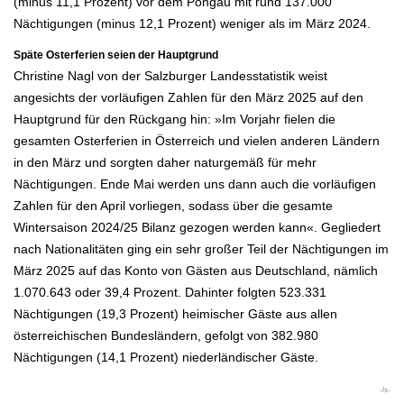
(minus 11,1 Prozent) vor dem Pongau mit rund 137.000
Nächtigungen (minus 12,1 Prozent) weniger als im März 2024.
Späte Osterferien seien der Hauptgrund
Christine Nagl von der Salzburger Landesstatistik weist
angesichts der vorläufigen Zahlen für den März 2025 auf den
Hauptgrund für den Rückgang hin: »Im Vorjahr fielen die
gesamten Osterferien in Österreich und vielen anderen Ländern
in den März und sorgten daher naturgemäß für mehr
Nächtigungen. Ende Mai werden uns dann auch die vorläufigen
Zahlen für den April vorliegen, sodass über die gesamte
Wintersaison 2024/25 Bilanz gezogen werden kann«. Gegliedert
nach Nationalitäten ging ein sehr großer Teil der Nächtigungen im
März 2025 auf das Konto von Gästen aus Deutschland, nämlich
1.070.643 oder 39,4 Prozent. Dahinter folgten 523.331
Nächtigungen (19,3 Prozent) heimischer Gäste aus allen
österreichischen Bundesländern, gefolgt von 382.980
Nächtigungen (14,1 Prozent) niederländischer Gäste.
-ls-