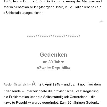
1985, lebt in Dornbirn) für »Die Kartografierung der Medina« und
Merlin Sebastian Miller (Jahrgang 1992, in St. Gallen lebend) für
»Schickfall« ausgezeichnet.
-vlk-
.
*************************
.
Gedenken
an 80 Jahre
»Zweite Republik«
.
A
m 27. April 1945 – und damit noch vor dem
Region Österreich –
Kriegsende – unterzeichnete die provisorische Staatsregierung
die Proklamation über die Selbstständigkeit Österreichs – die
»zweite Republik« wurde gegründet. Zum 80-jährigen Gedenken