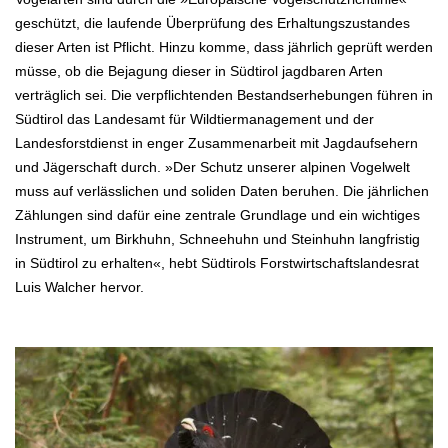
geschützt, die laufende Überprüfung des Erhaltungszustandes
dieser Arten ist Pflicht. Hinzu komme, dass jährlich geprüft werden
müsse, ob die Bejagung dieser in Südtirol jagdbaren Arten
verträglich sei. Die verpflichtenden Bestandserhebungen führen in
Südtirol das Landesamt für Wildtiermanagement und der
Landesforstdienst in enger Zusammenarbeit mit Jagdaufsehern
und Jägerschaft durch. »Der Schutz unserer alpinen Vogelwelt
muss auf verlässlichen und soliden Daten beruhen. Die jährlichen
Zählungen sind dafür eine zentrale Grundlage und ein wichtiges
Instrument, um Birkhuhn, Schneehuhn und Steinhuhn langfristig
in Südtirol zu erhalten«, hebt Südtirols Forstwirtschaftslandesrat
Luis Walcher hervor.
.