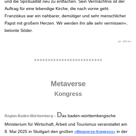
und die Spiritualität neu zu entfachen. Sein Vermächtnis ist der
Auftrag für eine lebendige Kirche, die nach vorne geht.
Franziskus war ein nahbarer, demütiger und sehr menschlicher
Papst mit großem Herzen. Wir werden ihn alle sehr vermissen«,
betonte Söder.
-bsr- Bild: bsr
.
*************************
.
Metaverse
Kongress
.
D
as baden-württembergische
Region Baden-Württemberg –
Ministerium für Wirtschaft, Arbeit und Tourismus veranstaltet am
8. Mai 2025 in Stuttgart den großen
in der
»Metaverse-Kongress«