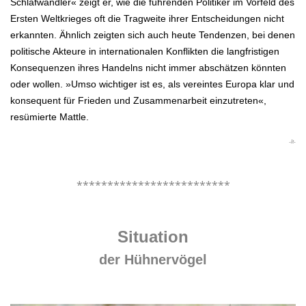
Schlafwandler« zeigt er, wie die führenden Politiker im Vorfeld des
Ersten Weltkrieges oft die Tragweite ihrer Entscheidungen nicht
erkannten. Ähnlich zeigten sich auch heute Tendenzen, bei denen
politische Akteure in internationalen Konflikten die langfristigen
Konsequenzen ihres Handelns nicht immer abschätzen könnten
oder wollen. »Umso wichtiger ist es, als vereintes Europa klar und
konsequent für Frieden und Zusammenarbeit einzutreten«,
resümierte Mattle.
-lt-
.
*************************
.
Situation
der Hühnervögel
.