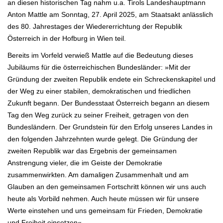
an diesen historischen Tag nahm u.a. Tirols Landeshauptmann
Anton Mattle am Sonntag, 27. April 2025, am Staatsakt anlässlich
des 80. Jahrestages der Wiedererrichtung der Republik
Österreich in der Hofburg in Wien teil.
Bereits im Vorfeld verwieß Mattle auf die Bedeutung dieses
Jubiläums für die österreichischen Bundesländer: »Mit der
Gründung der zweiten Republik endete ein Schreckenskapitel und
der Weg zu einer stabilen, demokratischen und friedlichen
Zukunft begann. Der Bundesstaat Österreich begann an diesem
Tag den Weg zurück zu seiner Freiheit, getragen von den
Bundesländern. Der Grundstein für den Erfolg unseres Landes in
den folgenden Jahrzehnten wurde gelegt. Die Gründung der
zweiten Republik war das Ergebnis der gemeinsamen
Anstrengung vieler, die im Geiste der Demokratie
zusammenwirkten. Am damaligen Zusammenhalt und am
Glauben an den gemeinsamen Fortschritt können wir uns auch
heute als Vorbild nehmen. Auch heute müssen wir für unsere
Werte einstehen und uns gemeinsam für Frieden, Demokratie
und Freiheit einsetzen«.