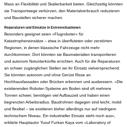
Mass an Flexibilität und Skalierbarkeit bieten. Gleichzeitig könnten
sie Transportwege verkürzen, den Materialverbrauch reduzieren
und Baustellen sicherer machen.
Reparaturen und Einsätze in Extremsituationen
Besonders geeignet seien »Flugroboter« für
Katastropheneinsätze – etwa in überfluteten oder zerstörten
Regionen, in denen klassische Fahrzeuge nicht mehr
durchkommen. Dort könnten sie Baumaterialien transportieren
und autonom Notunterkünfte errichten. Auch für die Reparaturen
an schwer zugänglichen Stellen sei ihr Einsatz vielversprechend:
Sie könnten autonom und ohne Gerüst Risse an
Hochhausfassaden oder Brücken erkennen und ausbessern. »Die
existierenden Roboter-Systeme am Boden sind oft mehrere
Tonnen schwer, benötigen viel Aufbauzeit und haben einen
begrenzten Arbeitsradius. Baudrohnen dagegen sind leicht, mobil
und flexibel – sie existieren bisher allerdings nur auf niedrigem
technischem Niveau. Ein industrieller Einsatz steht noch aus«,
erklärte Hauptautor Yusuf Furkan Kaya vom »Laboratory of