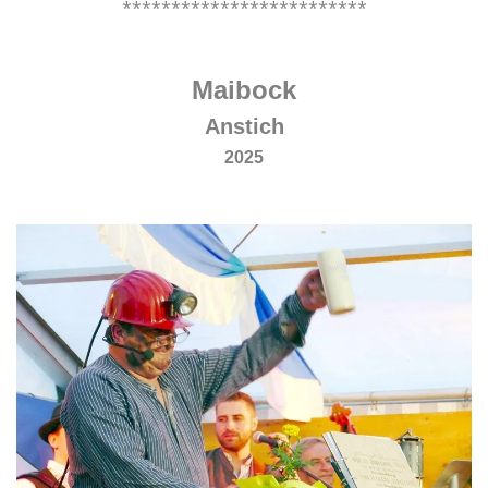
*************************
.
Maibock
Anstich
2025
.