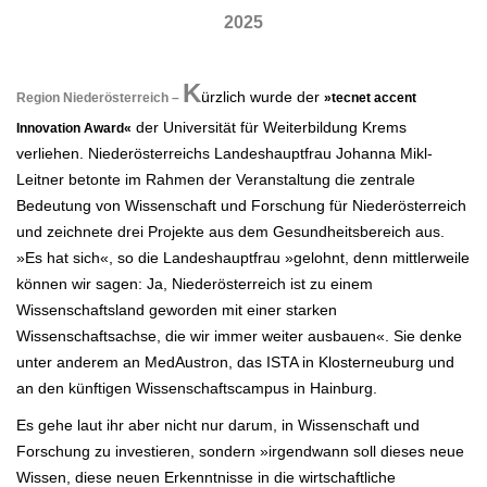
2025
.
K
ürzlich wurde der
Region Niederösterreich –
»tecnet accent
der Universität für Weiterbildung Krems
Innovation Award«
verliehen. Niederösterreichs Landeshauptfrau Johanna Mikl-
Leitner betonte im Rahmen der Veranstaltung die zentrale
Bedeutung von Wissenschaft und Forschung für Niederösterreich
und zeichnete drei Projekte aus dem Gesundheitsbereich aus.
»Es hat sich«, so die Landeshauptfrau »gelohnt, denn mittlerweile
können wir sagen: Ja, Niederösterreich ist zu einem
Wissenschaftsland geworden mit einer starken
Wissenschaftsachse, die wir immer weiter ausbauen«. Sie denke
unter anderem an MedAustron, das ISTA in Klosterneuburg und
an den künftigen Wissenschaftscampus in Hainburg.
Es gehe laut ihr aber nicht nur darum, in Wissenschaft und
Forschung zu investieren, sondern »irgendwann soll dieses neue
Wissen, diese neuen Erkenntnisse in die wirtschaftliche