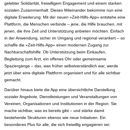
gelebter Solidarität, freiwilligem Engagement und einem starken
sozialen Zusammenhalt. Dieses Miteinander bekomme nun eine
digitale Erweiterung: Mit der neuen »Zeit-Hilfs-App« entstehe eine
Plattform, die Menschen verbinde – jene, die Hilfe brauchen, mit
jenen, die ihre Zeit und Unterstützung anbieten möchten. Einfach
in der Anwendung, sicher im Umgang und regional verankert – so
schaffe die »Zeit-Hilfs-App« einen modernen Zugang zur
Nachbarschaftshilfe. Ob Unterstützung beim Einkaufen,
Begleitung zum Arzt, ein offenes Ohr oder gemeinsame
Spaziergänge – das, was früher selbstverständlich war, werde
jetzt über eine digitale Plattform organisiert und für alle sichtbar
gemacht.
Darüber hinaus biete die App eine übersichtliche Darstellung
sozialer Angebote, Dienstleistungen und Veranstaltungen von
Vereinen, Organisationen und Institutionen in der Region. Sie
mache sichtbar, was es bereits gibt – und stärke damit
bestehende Strukturen ebenso wie neue Initiativen. Ein
besonderes Plus für alle, die sich freiwillig engagieren sei: