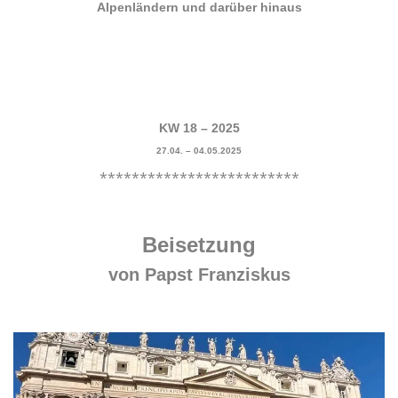
Alpenländern und darüber hinaus
.
.
.
KW 18 – 2025
27.04. – 04.05.2025
*************************
.
Beisetzung
von Papst Franziskus
.