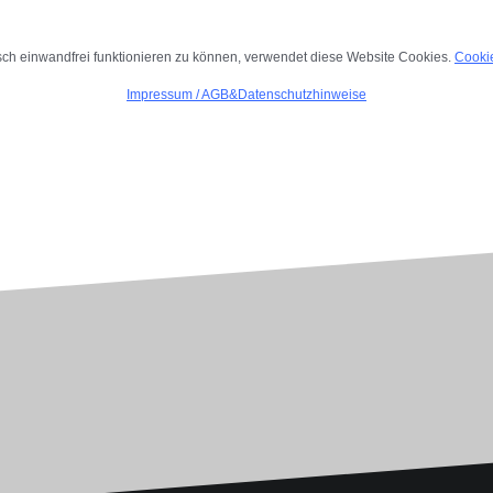
.
ch einwandfrei funktionieren zu können, verwendet diese Website Cookies.
Cookie
Impressum
/
AGB&Datenschutzhinweise
.