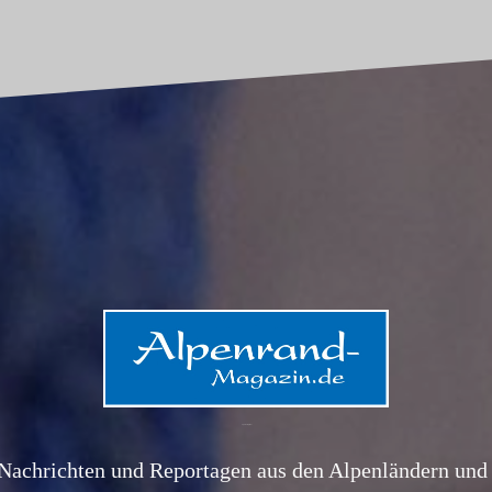
Alpenrand-Magazin.de
Nachrichten und Reportagen aus den Alpenländern und 