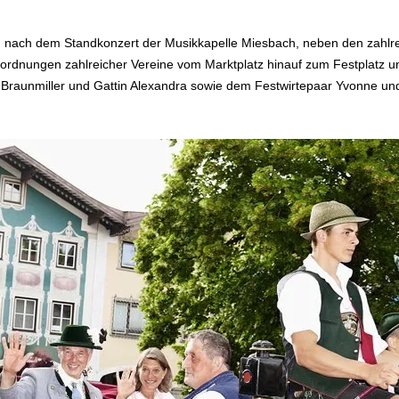
.
, nach dem Standkonzert der Musikkapelle Miesbach, neben den zahl
bordnungen zahlreicher Vereine vom Marktplatz hinauf zum Festplatz 
 Braunmiller und Gattin Alexandra sowie
dem Festwirtepaar Yvonne und
.