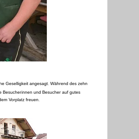
che Geselligkeit angesagt.
Während des zehn
e Besucherinnen und Besucher auf gutes
em Vorplatz freuen.