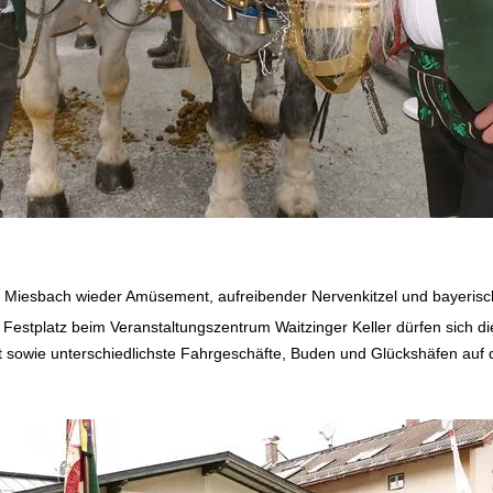
.
t Miesbach wieder
Amüsement
, aufreibender Nervenkitzel und bayeris
Festplatz beim Veranstaltungszentrum Waitzinger Keller dürfen sich
di
 sowie unterschiedlichste Fahrgeschäfte,
Buden und Glückshäfen auf d
.