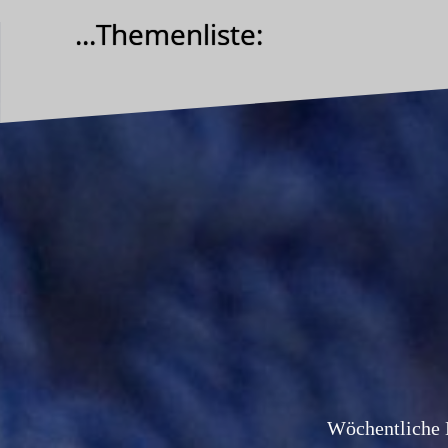
Zum
...Themenliste:
Inhalt
springen
Wöchentliche 