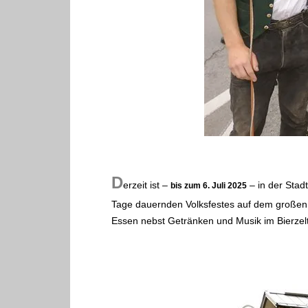
D
erzeit ist –
– in der Stad
bis zum 6. Juli 2025
Tage dauernden Volksfestes auf dem großen 
Essen nebst Getränken und Musik im Bierzelt