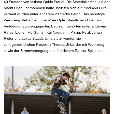
40
Stunden von Initiator Quirin Staudt. Die Materialkosten, die der
Markt Prien übernommen
hatte, beliefen sich auf rund 450 Euro –
verbaut wurden unter anderem 23 Säcke Beton.
Das benötigte
Werkzeug stellte die Firma »See Optik Staudt« aus Prien zur
Verfügung.
Zum engagierten Bauteam gehörten unter anderem
Rafael Eigner, Flo Ganter, Kai Naumann, Philipp Pelzl, Johan
Riefer und Lukas
Staudt. Unterstützt wurden sie
vom
gemeindlichen Platzwart Thomas Jirka, der mit Werkzeug
sowie der Stromversorgung und
fachlichem Rat zur Seite stand.
.