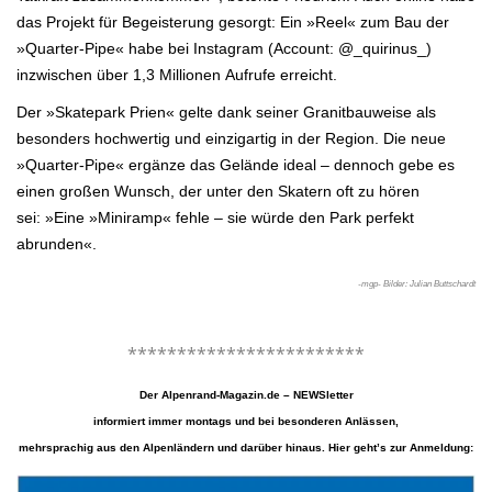
das Projekt für Begeisterung gesorgt: Ein »Reel« zum Bau der
»Quarter-
Pipe« habe bei Instagram (Account: @_quirinus_)
inzwischen über 1,3 Millionen
Aufrufe erreicht.
Der »Skatepark Prien« gelte dank seiner Granitbauweise als
besonders hochwertig und
einzigartig in der Region. Die neue
»Quarter-Pipe« ergänze das Gelände ideal – dennoch
gebe es
einen großen Wunsch, der unter den Skatern oft zu hören
sei: »Eine »Miniramp« fehle – sie würde den Park perfekt
abrunden«.
-mgp- Bilder: Julian Buttschardt
.
************************
Der Alpenrand-Magazin.de – NEWSletter
informiert immer montags und bei besonderen Anlässen,
mehrsprachig aus den Alpenländern und darüber hinaus. Hier geht’s zur Anmeldung: