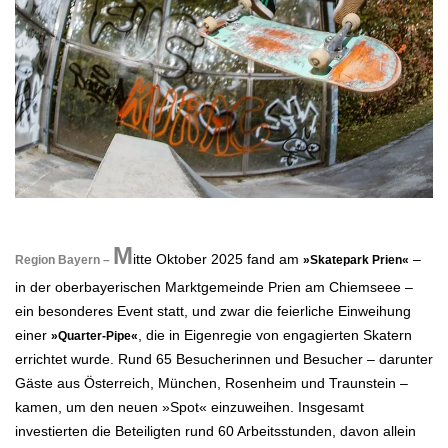
.
M
itte Oktober 2025 fand am
–
Region Bayern –
»Skatepark Prien«
in der oberbayerischen
Marktgemeinde Prien am Chiemseee –
ein besonderes Event statt, und zwar die feierliche
Einweihung
einer
, die in Eigenregie von engagierten Skatern
»Quarter-Pipe«
errichtet
wurde. Rund 65 Besucherinnen und Besucher – darunter
Gäste aus Österreich, München,
Rosenheim und Traunstein –
kamen, um den neuen »Spot« einzuweihen.
Insgesamt
investierten die Beteiligten rund 60 Arbeitsstunden, davon allein