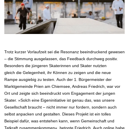
.
Trotz kurzer Vorlaufzeit sei die Resonanz beeindruckend gewesen
– die Stimmung ausgelassen,
das Feedback durchweg positiv.
Besonders die jüngeren Skaterinnen und Skater nutzten
gleich
die Gelegenheit, ihr Können zu zeigen und die neue
Rampe ausgiebig zu testen.
Auch der 1. Bürgermeister der
Marktgemeinde Prien am Chiemsee, Andreas Friedrich,
war vor
Ort und zeigte sich beeindruckt vom Engagement der jungen
Skater. »Solch eine
Eigeninitiative ist genau das, was unsere
Gesellschaft braucht – nicht immer nur fordern,
sondern auch
selbst anpacken und gestalten. Dieses Projekt ist ein tolles
Beispiel dafür,
was entstehen kann, wenn Gemeinschaft und
Tatkraft zusammenkommen«, betonte
Friedrich.
Auch online habe