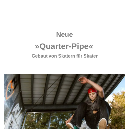
.
.
.
Neue
»Quarter-Pipe«
Gebaut von Skatern für Skater
.