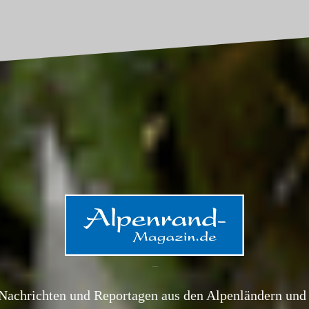
Alpenrand-Magazin.de
Nachrichten und Reportagen aus den Alpenländern und 