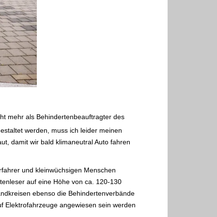
icht mehr als Behindertenbeauftragter des
gestaltet werden, muss ich leider meinen
, damit wir bald klimaneutral Auto fahren
torfahrer und kleinwüchsigen Menschen
rtenleser auf eine Höhe von ca. 120-130
 Landkreisen ebenso die Behindertenverbände
auf Elektrofahrzeuge angewiesen sein werden