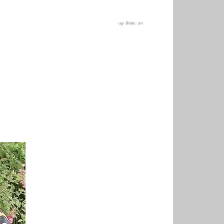
-ag- Bilder: am