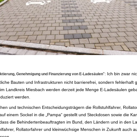
“: Ich bin zwar n
jektierung, Genehmigung und Finanzierung von E-Ladesäulen
iche Bauten und Infrastrukturen nicht barrierefrei, sondern fehlerhaft 
im Landkreis Miesbach werden derzeit jede Menge E-Ladesäulen gebaut
duziert werden.
schen und technischen Entscheidungsträgern die Rollstuhlfahrer, Rolla
 auf einem Sockel in die „Pampa“ gestellt und Steckdosen sowie die Ka
ch, dass die Behindertenbeauftragten im Bund, den Ländern und in den
hlfahrer, Rollatorfahrer und kleinwüchsige Menschen in Zukunft auch 
ssen.