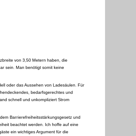
atzbreite von 3,50 Metern haben, die
r sein. Man benötigt somit keine
Modell oder das Aussehen von Ladesäulen. Für
lächendeckendes, bedarfsgerechtes und
land schnell und unkompliziert Strom
dem Barrierefreiheitsstärkungsgesetz und
iheit beachtet werden. Ich hoffe auf eine
äste ein wichtiges Argument für die