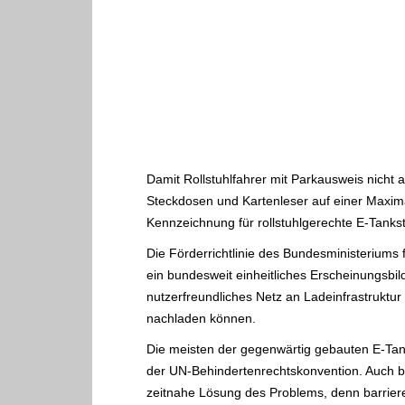
Damit Rollstuhlfahrer mit Parkausweis nicht a
Steckdosen und Kartenleser auf einer Maxima
Kennzeichnung für rollstuhlgerechte E-Tankst
Die Förderrichtlinie des Bundesministeriums 
ein bundesweit einheitliches Erscheinungsbil
nutzerfreundliches Netz an Ladeinfrastruktur
nachladen können.
Die meisten der gegenwärtig gebauten E-Tan
der UN-Behindertenrechtskonvention. Auch bei
zeitnahe Lösung des Problems, denn barriere