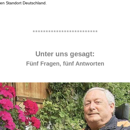
den Standort Deutschland.
.
*************************
.
Unter uns gesagt:
Fünf Fragen, fünf Antworten
.