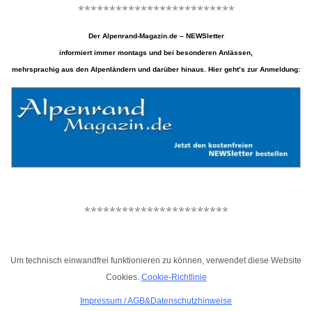
*************************
Der Alpenrand-Magazin.de – NEWSletter
informiert immer montags und bei besonderen Anlässen,
mehrsprachig aus den Alpenländern und darüber hinaus. Hier geht’s zur Anmeldung:
.
***********************
.
Um technisch einwandfrei funktionieren zu können, verwendet diese Website
Cookies.
Cookie-Richtlinie
Impressum
/
AGB&Datenschutzhinweise