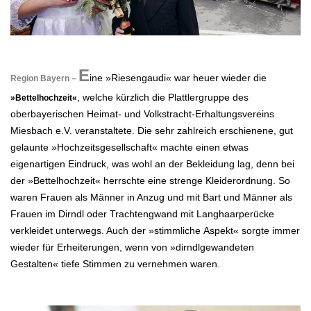
.
E
ine »Riesengaudi« war heuer wieder die
Region Bayern –
, welche kürzlich die Plattlergruppe des
»Bettelhochzeit«
oberbayerischen Heimat- und Volkstracht-Erhaltungsvereins
Miesbach e.V. veranstaltete. Die sehr zahlreich erschienene, gut
gelaunte »Hochzeitsgesellschaft« machte einen etwas
eigenartigen Eindruck, was wohl an der Bekleidung lag, denn bei
der »Bettelhochzeit« herrschte eine strenge Kleiderordnung. So
waren Frauen als Männer in Anzug und mit Bart und Männer als
Frauen im Dirndl oder Trachtengwand mit Langhaarperücke
verkleidet unterwegs. Auch der »stimmliche Aspekt« sorgte immer
wieder für Erheiterungen, wenn von »dirndlgewandeten
Gestalten« tiefe Stimmen zu vernehmen waren.
.