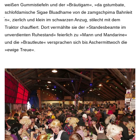
weißen Gummistiefeln und der »Bräutigam«, »da gstumbate,
schlofdamische Sigae Bluadhame von de zamgschpima Bahnleit
́n«, zierlich und klein im schwarzen Anzug, stilecht mit dem
Traktor
chauffiert
. Dort vermählte sie der »Standesbeamte im
unverdienten Ruhestand« feierlich zu »Mann und Mandarine«
und die »Brautleute« versprachen sich bis Aschermittwoch die
»ewige Treue«.
.