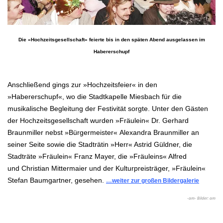
Die »Hochzeitsgesellschaft« feierte bis in den späten Abend ausgelassen im
Habererschupf
.
Anschließend gings zur »Hochzeitsfeier« in den
»Habererschupf«, wo die Stadtkapelle Miesbach für die
musikalische Begleitung der Festivität sorgte. Unter den Gästen
der Hochzeitsgesellschaft wurden »Fräulein« Dr. Gerhard
Braunmiller nebst »Bürgermeister« Alexandra Braunmiller an
seiner Seite sowie die Stadträtin »Herr« Astrid Güldner, die
Stadträte »Fräulein« Franz Mayer, die »Fräuleins« Alfred
und
Christian
Mittermaier
und der Kulturpreisträger, »Fräulein«
Stefan Baumgartner, gesehen.
…weiter zur großen Bildergalerie
-am- Bilder: am
.