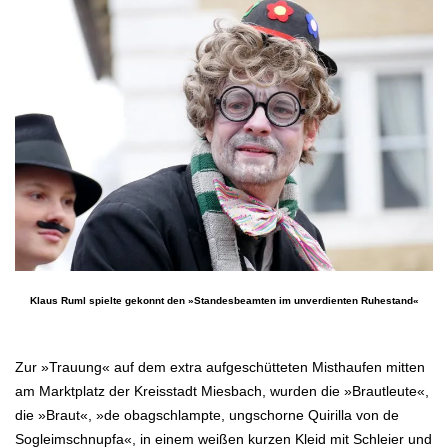
Klaus Ruml spielte gekonnt den »Standesbeamten im unverdienten Ruhestand«
.
Zur »Trauung« auf dem extra aufgeschütteten Misthaufen mitten
am Marktplatz der Kreisstadt Miesbach, wurden die »Brautleute«,
die »Braut«, »de obagschlampte, ungschorne Quirilla von de
Sogleimschnupfa«, in einem weißen kurzen Kleid mit Schleier und