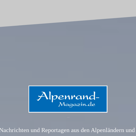
Alpenrand-Magazin.de
Nachrichten und Reportagen aus den Alpenländern und 