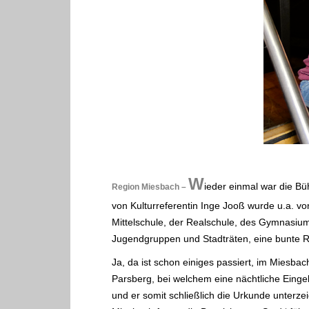
.
W
ieder einmal war die Bü
Region Miesbach –
von Kulturreferentin Inge Jooß wurde u.a. 
Mittelschule, der Realschule, des Gymnasium
Jugendgruppen und Stadträten, eine bunte R
Ja, da ist schon einiges passiert, im Miesba
Parsberg, bei welchem eine nächtliche Einge
und er somit schließlich die Urkunde unterz