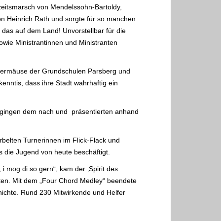
zeitsmarsch von Mendelssohn-Bartoldy,
von Heinrich Rath und sorgte für so manchen
 das auf dem Land! Unvorstellbar für die
owie Ministrantinnen und Ministranten
atermäuse der Grundschulen Parsberg und
enntis, dass ihre Stadt wahrhaftig ein
le gingen dem nach und präsentierten anhand
rbelten Turnerinnen im Flick-Flack und
 die Jugend von heute beschäftigt.
 mog di so gern“, kam der ‚Spirit des
kten. Mit dem „Four Chord Medley“ beendete
ichte. Rund 230 Mitwirkende und Helfer