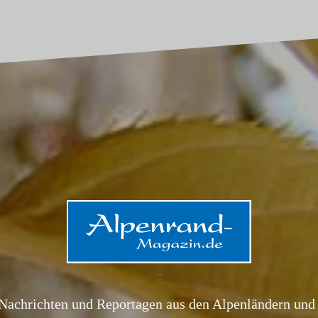
Alpenrand-Magazin.de
Nachrichten und Reportagen aus den Alpenländern und 