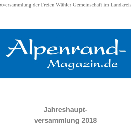
ptversammlung der Freien Wähler Gemeinschaft im Landkrei
.
.
.
Jahreshaupt-
versammlung 2018