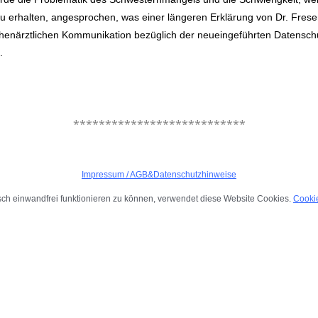
u erhalten,
angesprochen, was einer längeren Erklärung von Dr. Frese
chenärztlichen Kommunikation bezüglich der neueingeführten
Datenschu
.
.
***************************
.
Impressum
/
AGB&Datenschutzhinweise
ch einwandfrei funktionieren zu können, verwendet diese Website Cookies.
Cookie
.