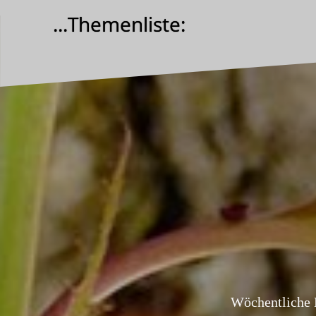
Zum
...Themenliste:
Inhalt
springen
Wöchentliche 