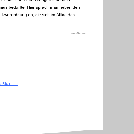
nius bedurfte. Hier sprach man neben den
tzverordnung an, die sich im Alltag des
-am- Bild: am
-Richtlinie