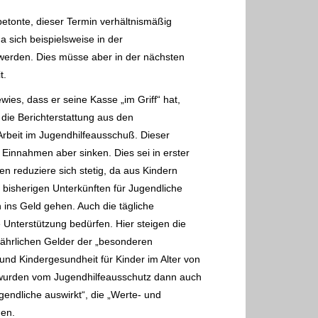
betonte, dieser Termin verhältnismäßig
 sich beispielsweise in
der
 werden. Dies müsse aber in der nächsten
t.
ies, dass er seine Kasse „im Griff“ hat,
 die Berichterstattung aus den
Arbeit im Jugendhilfeausschuß. Dieser
Einnahmen aber sinken. Dies sei in erster
hen
reduziere sich stetig, da aus Kindern
n bisherigen Unterkünften für Jugendliche
 ins Geld gehen. Auch
die tägliche
 Unterstützung bedürfen. Hier steigen die
jährlichen Gelder der
„besonderen
 und Kindergesundheit für Kinder im Alter von
 wurden vom
Jugendhilfeausschutz dann auch
endliche auswirkt“, die „Werte- und
en.