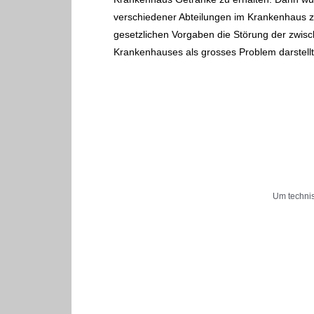
verschiedener Abteilungen im Krankenhaus z
gesetzlichen Vorgaben die Störung der zwis
Krankenhauses als grosses Problem darstellt
Um technis