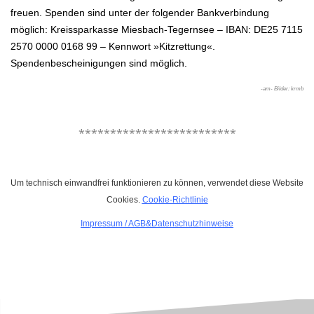
freuen.
Spenden sind unter der folgender Bankverbindung
möglich:
Kreissparkasse Miesbach-Tegernsee – IBAN: DE25 7115
2570 0000 0168 99 – Kennwort »Kitzrettung«.
Spendenbescheinigungen sind möglich.
-am- Bilder: krmb
.
*************************
.
Um technisch einwandfrei funktionieren zu können, verwendet diese Website
Cookies.
Cookie-Richtlinie
Impressum
/
AGB&Datenschutzhinweise
.
.