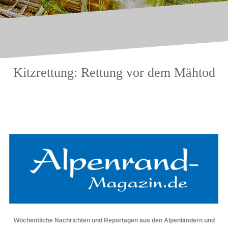
Kitzrettung: Rettung vor dem Mähtod
.
.
Wöchentliche Nachrichten und Reportagen aus den Alpenländern und