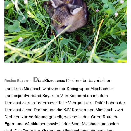
.
D
ie
für den oberbayerischen
Region Bayern –
»Kitzrettung«
Landkreis Miesbach wird von der Kreisgruppe Miesbach im
Landesjagdverband Bayern e.V. in Kooperation
mit dem
Tierschutzverein Tegernseer Tal e.V. organisiert. Dafür haben der
Tierschutz eine Drohne und die BJV Kreisgruppe Miesbach zwei
Drohnen zur Verfügung gestellt, welche in den Orten Rottach-
Egern und Waakirchen sowie in der Stadt Miesbach stationiert
sind.
Das Team der Kitzrettung Miesbach besteht aus einer