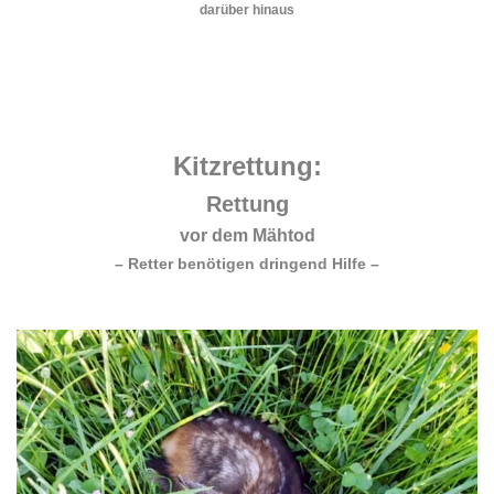
darüber hinaus
.
.
.
Kitzrettung:
Rettung
vor dem Mähtod
– Retter benötigen dringend Hilfe –
.