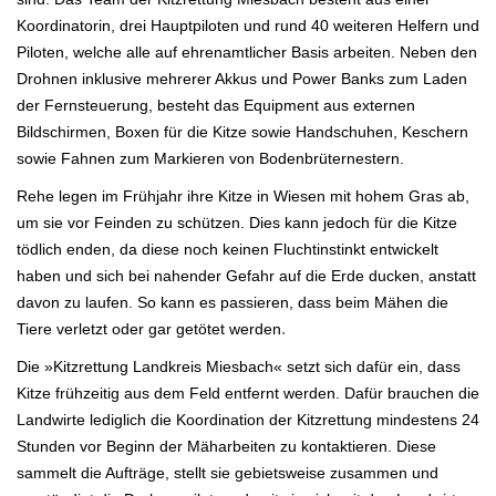
Koordinatorin, drei Hauptpiloten und rund 40 weiteren Helfern und
Piloten,
welche alle auf ehrenamtlicher Basis arbeiten.
Neben den
Drohnen inklusive mehrerer Akkus und Power Banks zum Laden
der Fernsteuerung, besteht das Equipment aus
externen
Bildschirmen, Boxen für die Kitze sowie Handschuhen, Keschern
sowie Fahnen zum Markieren von Bodenbrüternestern.
Rehe legen im Frühjahr ihre Kitze in Wiesen mit hohem Gras ab,
um sie vor Feinden zu schützen. Dies kann jedoch für die Kitze
tödlich enden, da diese noch keinen Fluchtinstinkt entwickelt
haben und sich bei nahender Gefahr auf die Erde ducken, anstatt
davon zu laufen. So kann es passieren, dass beim Mähen die
.
Tiere verletzt oder gar getötet werden
Die »Kitzrettung Landkreis Miesbach« setzt sich dafür ein, dass
Kitze frühzeitig aus dem Feld entfernt werden. Dafür brauchen die
Landwirte lediglich die Koordination der Kitzrettung mindestens 24
Stunden vor Beginn der Mäharbeiten zu kontaktieren. Diese
sammelt die Aufträge, stellt sie gebietsweise zusammen und