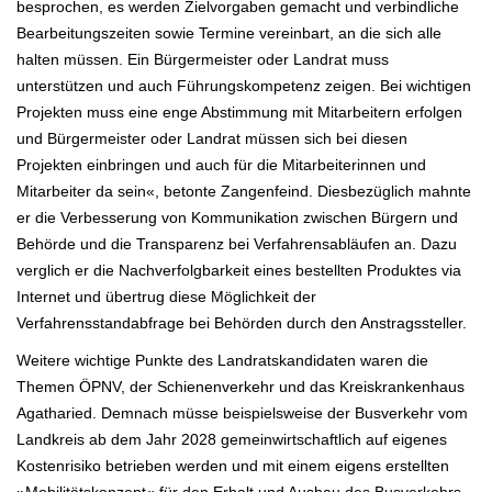
besprochen, es werden Zielvorgaben gemacht und
verbindliche
Bearbeitungszeiten sowie Termine vereinbart, an die sich alle
halten müssen. Ein Bürgermeister oder Landrat muss
unterstützen und auch Führungskompetenz zeigen. Bei wichtigen
Projekten muss eine enge Abstimmung mit Mitarbeitern erfolgen
und Bürgermeister oder Landrat müssen sich bei diesen
Projekten einbringen und auch für die Mitarbeiterinnen und
Mitarbeiter da
sein«, betonte Zangenfeind.
Diesbezüglich mahnte
er die Verbesserung von Kommunikation zwischen Bürgern und
Behörde und die Transparenz bei
Verfahrensabläufen an. Dazu
verglich er die Nachverfolgbarkeit eines bestellten Produktes via
Internet und übertrug diese
Möglichkeit der
Verfahrensstandabfrage bei Behörden durch den Anstragssteller.
Weitere wichtige Punkte des Landratskandidaten waren die
Themen ÖPNV, der Schienenverkehr und das Kreiskrankenhaus
Agatharied.
Demnach müsse beispielsweise der Busverkehr vom
Landkreis ab dem Jahr 2028 gemeinwirtschaftlich auf eigenes
Kostenrisiko betrieben werden
und mit einem eigens erstellten