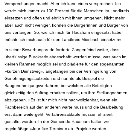
Versprechungen macht.
Aber ich kann eines versprechen: Ich
werde mich immer zu 100 Prozent für die Menschen im Landkreis
einsetzen und offen und ehrlich mit ihnen
umgehen. Nicht mehr,
aber auch nicht weniger, können die Bürgerinnen und Bürger von
uns verlangen.
So, wie ich mich für Hausham eingesetzt habe,
möchte ich mich auch für den Landkreis Miesbach einsetzen«.
In seiner Bewerbungsrede forderte Zangenfeind weiter, dass
überflüssige Bürokratie abgeschafft werden müsse, was auch im
kleinen Rahmen möglich sei und plädierte für den sogenannten
»kurzen Dienstweg«, angefangen bei der Verringerung von
Genehmigungslaufzeiten und nannte als Beispiel die
Baugenehmigungsverfahren, bei welchen alle Beteiligten
gleichzeitig den
Auftrag erhalten sollten, um ihre Stellungnahmen
abzugeben. »Es ist für mich nicht nachvollziehbar, wenn ein
Fachbereich auf den
anderen warte muss und die Bearbeitung
erst dann weitergeht. Verfahrensabläufe müssen effizient
gestaltet werden. In der
Gemeinde Hausham halten wir
regelmäßige »Jour fixe Termine« ab. Projekte werden