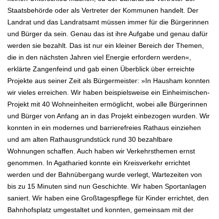
Staatsbehörde oder als Vertreter der Kommunen handelt. Der
Landrat und das Landratsamt müssen immer
für die Bürgerinnen
und Bürger da sein. Genau das ist ihre Aufgabe und genau dafür
werden sie bezahlt. Das ist nur ein kleiner
Bereich der Themen,
die in den nächsten Jahren viel Energie erfordern werden«,
erklärte Zangenfeind und gab einen Überblick
über erreichte
Projekte aus seiner Zeit als Bürgermeister: »In Hausham konnten
wir vieles erreichen.
Wir haben beispielsweise ein Einheimischen-
Projekt mit 40 Wohneinheiten ermöglicht, wobei alle Bürgerinnen
und Bürger von Anfang an in das
Projekt einbezogen wurden. Wir
konnten in ein modernes und barrierefreies Rathaus einziehen
und am alten
Rathausgrundstück rund 30 bezahlbare
Wohnungen schaffen.
Auch haben wir Verkehrsthemen ernst
genommen. In Agatharied konnte ein Kreisverkehr errichtet
werden und der Bahnübergang
wurde verlegt, Wartezeiten von
bis zu 15 Minuten sind nun Geschichte. Wir haben Sportanlagen
saniert. Wir haben eine Großtagespflege für Kinder errichtet, den
Bahnhofsplatz umgestaltet und konnten, gemeinsam mit der