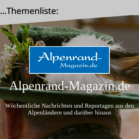
Zum
...Themenliste:
Inhalt
springen
Alpenrand-Magazin.de
Wöchentliche Nachrichten und Reportagen aus den
Alpenländern und darüber hinaus