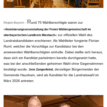
.
R
und 70 Wahlberechtigte waren zur
Region Bayern –
»
Nominierungsveranstaltung der Freien Wählergemeinschaft im
«
zur offiziellen Wahl des
oberbayerischen Landkreis Miesbach
Landratskandidaten erschienen. Als Wahlleiter
fungierte Florian
Ruml, welcher die Vorschläge zur Kandidatur bei den
anwesenden Wahlberechtigten einholte. Dabei stellte sich
heraus,
dass sich ein Kandidat parteiintern bereits durchgesetzt hatte,
was bei der anschließenden geheimen Wahl ohne
Gegenstimmen
bestätigt wurde:
, derzeitiger Bürgermeister der
Jens Zangenfeind
Gemeinde Hausham, wird als Kandidat für die Landratswahl
im
März 2026 antreten.
.