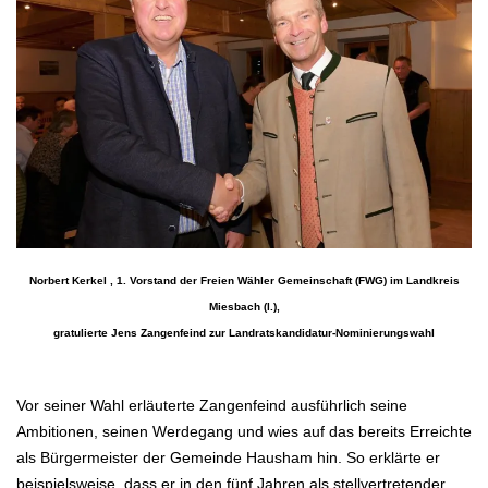
Norbert Kerkel , 1. Vorstand der Freien Wähler Gemeinschaft (FWG) im Landkreis
Miesbach (l.),
gratulierte Jens Zangenfeind zur Landratskandidatur-Nominierungswahl
.
Vor seiner Wahl erläuterte Zangenfeind ausführlich seine
Ambitionen, seinen Werdegang und wies
auf das bereits Erreichte
als Bürgermeister der Gemeinde Hausham hin.
So erklärte er
beispielsweise, dass er in den fünf Jahren als stellvertretender