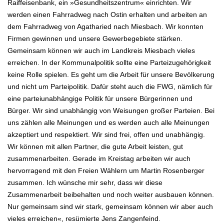
Raiffeisenbank, ein »Gesundheitszentrum« einrichten.
Wir
werden einen Fahrradweg nach Ostin erhalten und arbeiten an
dem Fahrradweg von Agatharied nach Miesbach.
Wir konnten
Firmen gewinnen und unsere Gewerbegebiete stärken.
Gemeinsam können wir auch im Landkreis Miesbach vieles
erreichen.
In der Kommunalpolitik sollte eine Parteizugehörigkeit
keine Rolle spielen. Es geht um die Arbeit für unsere Bevölkerung
und nicht
um Parteipolitik. Dafür steht auch die FWG, nämlich für
eine parteiunabhängige Politik für unsere Bürgerinnen und
Bürger.
Wir sind unabhängig von Weisungen großer Parteien.
Bei
uns zählen alle Meinungen und es werden auch alle Meinungen
akzeptiert und respektiert.
Wir sind frei, offen und unabhängig.
Wir können mit allen Partner, die gute Arbeit leisten, gut
zusammenarbeiten.
Gerade im Kreistag arbeiten wir auch
hervorragend mit den Freien Wählern um Martin Rosenberger
zusammen.
Ich wünsche mir sehr, dass wir diese
Zusammenarbeit beibehalten und noch weiter ausbauen können.
Nur gemeinsam sind wir stark, gemeinsam können wir aber auch
vieles erreichen«, resümierte Jens Zangenfeind.