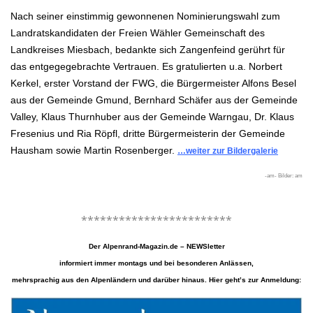
Nach seiner einstimmig gewonnenen Nominierungswahl zum
Landratskandidaten der Freien Wähler Gemeinschaft des
Landkreises Miesbach, bedankte sich Zangenfeind gerührt für
das entgegegebrachte Vertrauen. Es
gratulierten u.a. Norbert
Kerkel, erster Vorstand der FWG, die Bürgermeister Alfons Besel
aus der Gemeinde Gmund, Bernhard Schäfer
aus der Gemeinde
Valley, Klaus Thurnhuber aus der Gemeinde Warngau, Dr. Klaus
Fresenius
und Ria Röpfl, dritte Bürgermeisterin der Gemeinde
Hausham sowie Martin Rosenberger.
…weiter zur Bildergalerie
-am- Bilder: am
.
************************
Der Alpenrand-Magazin.de – NEWSletter
informiert immer montags und bei besonderen Anlässen,
mehrsprachig aus den Alpenländern und darüber hinaus. Hier geht’s zur Anmeldung: