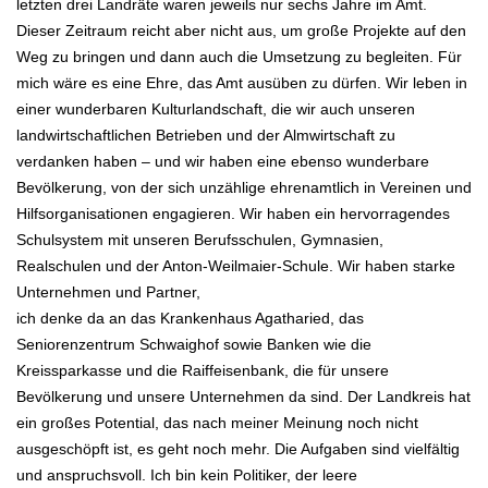
letzten drei Landräte waren jeweils nur sechs Jahre im Amt.
Dieser Zeitraum reicht aber nicht
aus, um große Projekte auf den
Weg zu bringen und dann auch die Umsetzung zu begleiten.
Für
mich wäre es eine Ehre, das Amt ausüben zu dürfen. Wir leben in
einer wunderbaren Kulturlandschaft, die wir auch unseren
landwirtschaftlichen Betrieben und der Almwirtschaft zu
verdanken haben – und wir haben eine ebenso wunderbare
Bevölkerung,
von der sich unzählige ehrenamtlich in Vereinen und
Hilfsorganisationen engagieren. Wir haben ein hervorragendes
Schulsystem
mit unseren Berufsschulen, Gymnasien,
Realschulen und der Anton-Weilmaier-Schule. Wir haben starke
Unternehmen und Partner,
ich denke da an das Krankenhaus Agatharied, das
Seniorenzentrum Schwaighof sowie Banken wie die
Kreissparkasse und die
Raiffeisenbank, die für unsere
Bevölkerung und unsere Unternehmen da sind.
Der Landkreis hat
ein großes Potential, das nach meiner Meinung noch nicht
ausgeschöpft ist, es geht noch mehr.
Die Aufgaben sind vielfältig
und anspruchsvoll. Ich bin kein Politiker, der leere