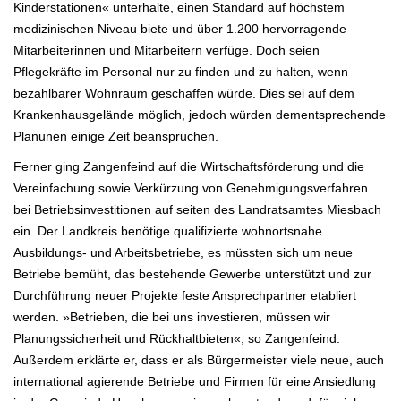
Kinderstationen« unterhalte, einen Standard auf höchstem
medizinischen Niveau
biete und über 1.200 hervorragende
Mitarbeiterinnen und Mitarbeitern verfüge. Doch seien
Pflegekräfte im Personal nur zu finden und
zu halten, wenn
bezahlbarer Wohnraum geschaffen würde. Dies sei auf dem
Krankenhausgelände möglich, jedoch würden
dementsprechende
Planunen einige Zeit beanspruchen.
Ferner ging Zangenfeind auf die Wirtschaftsförderung und die
Vereinfachung sowie Verkürzung von Genehmigungsverfahren
bei
Betriebsinvestitionen auf seiten des Landratsamtes Miesbach
ein. Der Landkreis benötige qualifizierte wohnortsnahe
Ausbildungs- und
Arbeitsbetriebe, es müssten sich um neue
Betriebe bemüht, das bestehende Gewerbe unterstützt und zur
Durchführung neuer
Projekte feste Ansprechpartner etabliert
werden. »Betrieben, die bei uns investieren, müssen wir
Planungssicherheit und Rückhaltbieten«, so Zangenfeind.
Außerdem erklärte er, dass er als Bürgermeister viele neue, auch
international agierende Betriebe und Firmen für
eine Ansiedlung