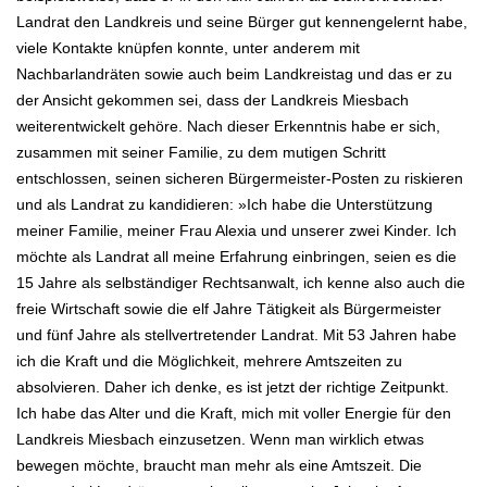
Landrat den Landkreis und seine Bürger gut kennengelernt habe,
viele
Kontakte knüpfen konnte, unter anderem mit
Nachbarlandräten sowie auch beim Landkreistag und das er zu
der Ansicht
gekommen sei, dass der Landkreis Miesbach
weiterentwickelt gehöre. Nach dieser Erkenntnis habe er sich,
zusammen mit seiner
Familie, zu dem mutigen Schritt
entschlossen, seinen sicheren Bürgermeister-Posten zu riskieren
und als Landrat zu kandidieren:
»Ich habe die Unterstützung
meiner Familie, meiner Frau Alexia und unserer zwei Kinder
.
Ich
möchte als Landrat all meine Erfahrung einbringen, seien es die
15 Jahre als selbständiger Rechtsanwalt, ich kenne also auch
die
freie Wirtschaft sowie die elf Jahre Tätigkeit als Bürgermeister
und fünf Jahre als stellvertretender Landrat.
Mit 53 Jahren habe
ich die Kraft und die Möglichkeit, mehrere Amtszeiten zu
absolvieren. Daher ich denke, es ist jetzt der richtige
Zeitpunkt.
Ich habe das Alter und die Kraft, mich mit voller Energie für den
Landkreis Miesbach einzusetzen. Wenn man wirklich etwas
bewegen möchte, braucht man mehr als eine Amtszeit. Die