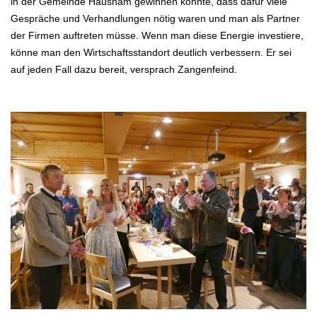
in der Gemeinde Hausham gewinnen konnte, dass dafür viele
Gespräche und Verhandlungen nötig waren und
man als Partner
der Firmen auftreten müsse. Wenn man diese Energie investiere,
könne man den Wirtschaftsstandort deutlich
verbessern. Er sei
auf jeden Fall dazu bereit, versprach Zangenfeind.
.