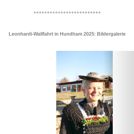
.
*************************
.
Leonhardi-Wallfahrt in Hundham 2025: Bildergalerie
.