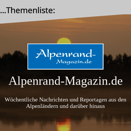
Zum
...Themenliste:
Inhalt
springen
Alpenrand-Magazin.de
Wöchentliche Nachrichten und Reportagen aus den
Alpenländern und darüber hinaus