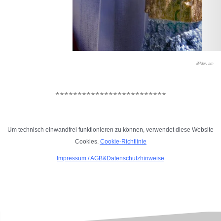
Bilder: am
.
*************************
.
Um technisch einwandfrei funktionieren zu können, verwendet diese Website
Cookies.
Cookie-Richtlinie
Impressum
/
AGB&Datenschutzhinweise
.
.