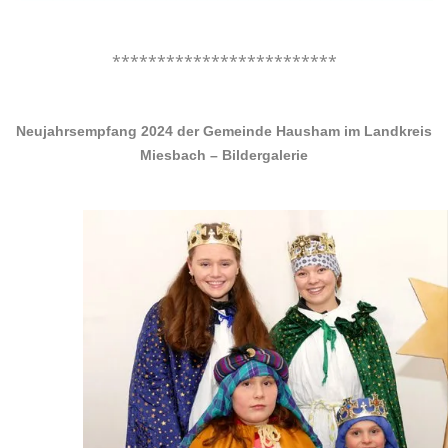
.
*************************
.
Neujahrsempfang 2024 der Gemeinde Hausham im Landkreis
Miesbach – Bildergalerie
.