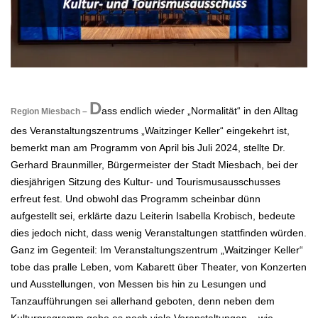
.
D
ass endlich wieder „Normalität“ in den Alltag
Region Miesbach –
des Veranstaltungszentrums „Waitzinger Keller“ eingekehrt ist,
bemerkt man am Programm von April bis Juli 2024, stellte Dr.
Gerhard Braunmiller, Bürgermeister der Stadt Miesbach, bei der
diesjährigen Sitzung des Kultur- und Tourismusausschusses
erfreut fest. Und obwohl das Programm scheinbar dünn
aufgestellt sei, erklärte dazu Leiterin Isabella Krobisch, bedeute
dies jedoch nicht, dass wenig Veranstaltungen stattfinden würden.
Ganz im Gegenteil: Im Veranstaltungszentrum „Waitzinger Keller“
tobe das pralle Leben, vom Kabarett über Theater, von Konzerten
und Ausstellungen, von Messen bis hin zu Lesungen und
Tanzaufführungen sei allerhand geboten, denn neben dem