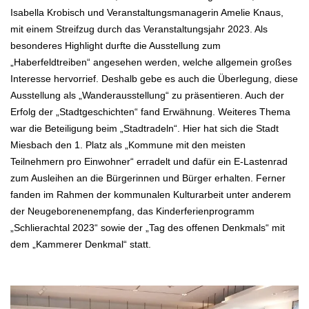
Isabella Krobisch und Veranstaltungsmanagerin Amelie Knaus,
mit einem Streifzug durch das Veranstaltungsjahr 2023. Als
besonderes Highlight durfte die Ausstellung zum
„Haberfeldtreiben“ angesehen werden, welche allgemein großes
Interesse hervorrief. Deshalb gebe es auch die Überlegung, diese
Ausstellung als „Wanderausstellung“ zu präsentieren. Auch der
Erfolg der „Stadtgeschichten“ fand Erwähnung. Weiteres Thema
war die Beteiligung beim „Stadtradeln“. Hier hat sich die Stadt
Miesbach den 1. Platz als „Kommune mit den meisten
Teilnehmern pro Einwohner“ erradelt und dafür ein E-Lastenrad
zum Ausleihen an die Bürgerinnen und Bürger erhalten. Ferner
fanden im Rahmen der kommunalen Kulturarbeit unter anderem
der Neugeborenenempfang, das Kinderferienprogramm
„Schlierachtal 2023“ sowie der „Tag des offenen Denkmals“ mit
dem „Kammerer Denkmal“ statt.
.