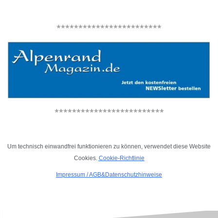
.
************************
*************************
.
Um technisch einwandfrei funktionieren zu können, verwendet diese Website
Cookies.
Cookie-Richtlinie
Impressum
/
AGB&Datenschutzhinweise
.