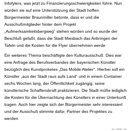
Infofylers, was jetzt zu Finanzierungsschwierigkeiten führe. Nun
würden sie auf eine Unterstützung der Stadt hoffen.
Bürgermeister Braunmiller betonte, dass er und die
Ausschußmitglieder hinter dem Projekt
„Aufmerksamkeitsbergweg“ stehen würden und so wurde der
Beschluß gefaßt, dass die Stadt Miesbach das Anbringen der
Tafeln und die Kosten für die Flyer übernehmen werde.
Ein weiteres Thema beschäftigte den Kulturausschuß: Dies war
eine Anfrage des Berufsverbandes der bayerischen Künstler
bezüglich des Kunstproketes „Das Mobile Atelier“. Hierbei soll ein
Künstler „aus der Stadt raus aufs Land“ und in einem Container
sechs Wochen lang, der Öffentlichkeit zugängig, seine
künstlerische Schaffenskraft praktizieren. Die Stadt müße lediglich
die Kosten für die Übernachtung des Künstlers in einer Unterkunft
tragen. Auch hier zeigte sich der Bürgermeister sehr interessiert
und der Ausschuß stimmte dafür, Partner des Projektes zu
werden.
-am- Bilder: am