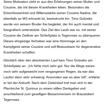
Seine Motivation zieht er aus den Erfahrungen seiner Mutter und
Cousine, die mit diesen
Krankheiten leben. Besonders die
Entschlossenheit und Willensstärke seiner Cousine Nadine, die
ebenfalls an MS erkrankt ist, beeindruckt ihn. Timo
Golowko
wurde von seinem Bruder Kai begleitet, der ihn auch mental und
fotografisch
unterstützte. Das Ziel des Laufs war es, mit seiner
Cousine die Ziellinie am Schloßplatz
in Tegernsee zu überqueren.
Dieses ehrgeizige Vorhaben war eine Hommage an den
Kampfgeist seiner Cousine und soll Bewusstsein für degenerative
Krankheiten schaffen.
Glücklich über den absolvierten Lauf kam Timo Golowko am
Schloßplatz an. „Ich fühle mich sehr gut.
Nur die Wege waren
noch sehr aufgeweicht vom vergangenen Regen, da war das
Laufen dann sehr
schwierig. Ansonsten war es aber toll“, erklärte
er bei der Ankunft. Nach dem Zieleinlauf traf man sich in der
Pfarrkirche St. Quirinus zu einem stillen Dankgebet und
anschließend zum geselligen Beisammensein im Bräustüberl
Tegernsee.