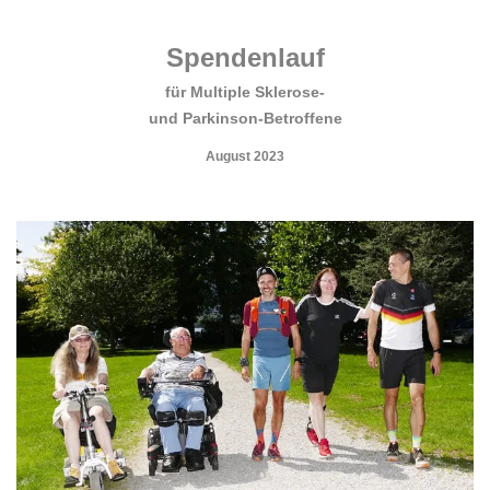
.
Spendenlauf
für Multiple Sklerose-
und Parkinson-Betroffene
August 2023
.