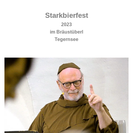
.
Starkbierfest
2023
im Bräustüberl
Tegernsee
.