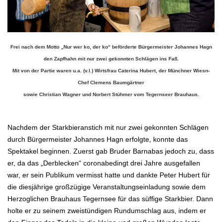
Frei nach dem Motto „Nur wer ko, der ko“ beförderte Bürgermeister Johannes Hagn
den Zapfhahn mit nur zwei gekonnten Schlägen ins Faß.
Mit von der Partie waren u.a. (v.l.) Wirtsfrau Caterina Hubert, der Münchner Wiesn-
Chef Clemens Baumgärtner
sowie Christian Wagner und Norbert Stühmer vom Tegernseer Brauhaus.
.
Nachdem der Starkbieranstich mit nur zwei gekonnten Schlägen
durch Bürgermeister Johannes Hagn erfolgte, konnte das
Spektakel beginnen. Zuerst gab Bruder Barnabas jedoch zu, dass
er, da das „Derblecken“ coronabedingt drei Jahre ausgefallen
war, er sein Publikum vermisst hatte und dankte Peter Hubert für
die diesjährige großzügige Veranstaltungseinladung sowie dem
Herzoglichen Brauhaus Tegernsee für das süffige Starkbier. Dann
holte er zu seinem zweistündigen Rundumschlag aus, indem er