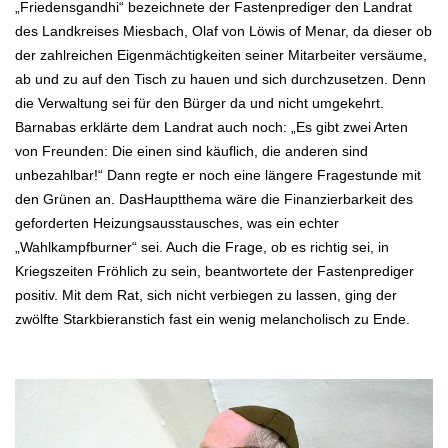
„Friedensgandhi“ bezeichnete der Fastenprediger den Landrat
des Landkreises Miesbach, Olaf von Löwis of Menar, da dieser ob
der zahlreichen Eigenmächtigkeiten seiner Mitarbeiter versäume,
ab und zu auf den Tisch zu hauen und sich durchzusetzen. Denn
die Verwaltung sei für den Bürger da und nicht umgekehrt.
Barnabas erklärte dem Landrat auch noch: „Es gibt zwei Arten
von Freunden: Die einen sind käuflich, die anderen sind
unbezahlbar!“ Dann regte er noch eine längere Fragestunde mit
den Grünen an. DasHauptthema wäre die Finanzierbarkeit des
geforderten Heizungsausstausches, was ein echter
„Wahlkampfburner“ sei. Auch die Frage, ob es richtig sei, in
Kriegszeiten Fröhlich zu sein, beantwortete der Fastenprediger
positiv. Mit dem Rat, sich nicht verbiegen zu lassen, ging der
zwölfte Starkbieranstich fast ein wenig melancholisch zu Ende.
.