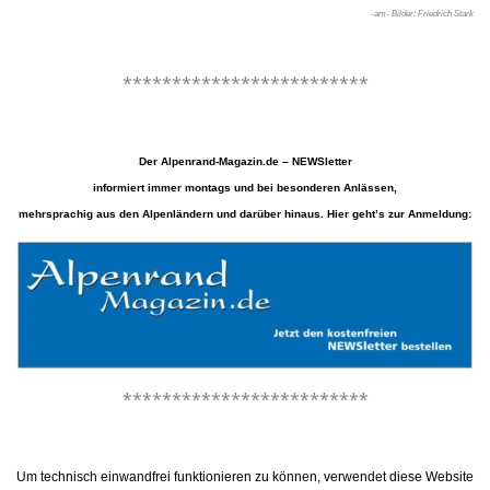
-am- Bilder: Friedrich Stark
.
*************************
.
Der Alpenrand-Magazin.de – NEWSletter
informiert immer montags und bei besonderen Anlässen,
mehrsprachig aus den Alpenländern und darüber hinaus. Hier geht’s zur Anmeldung:
*************************
.
Um technisch einwandfrei funktionieren zu können, verwendet diese Website