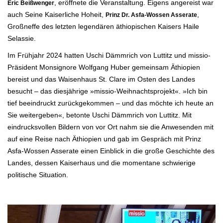
, eröffnete die Veranstaltung. Eigens angereist war
Eric Beißwenger
auch Seine Kaiserliche Hoheit,
,
Prinz Dr. Asfa-Wossen Asserate
Großneffe des letzten legendären äthiopischen Kaisers Haile
Selassie.
Im Frühjahr 2024 hatten Uschi Dämmrich von Luttitz und missio-
Präsident Monsignore Wolfgang Huber gemeinsam Äthiopien
bereist und das Waisenhaus St. Clare im Osten des Landes
besucht – das diesjährige »missio-Weihnachtsprojekt«. »Ich bin
tief beeindruckt zurückgekommen – und das möchte ich heute an
Sie weitergeben«, betonte Uschi Dämmrich von Luttitz. Mit
eindrucksvollen Bildern von vor Ort nahm sie die Anwesenden mit
auf eine Reise nach Äthiopien und gab im Gespräch mit Prinz
Asfa-Wossen Asserate einen Einblick in die große Geschichte des
Landes, dessen Kaiserhaus und die momentane schwierige
politische Situation.
.