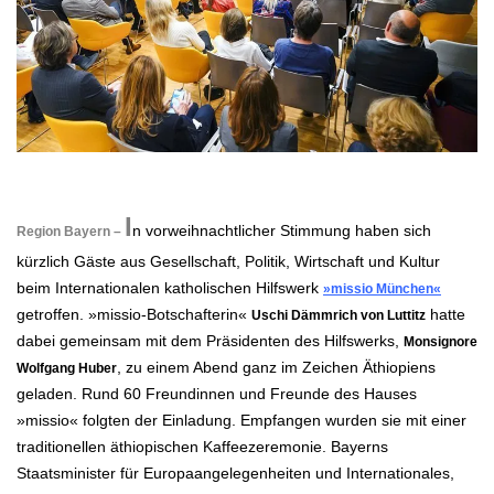
.
I
n vorweihnachtlicher Stimmung haben sich
Region Bayern –
kürzlich Gäste aus Gesellschaft, Politik, Wirtschaft und Kultur
beim Internationalen katholischen Hilfswerk
»missio München«
getroffen. »missio-Botschafterin«
hatte
Uschi Dämmrich von Luttitz
dabei gemeinsam mit dem Präsidenten des Hilfswerks,
Monsignore
, zu einem Abend ganz im Zeichen Äthiopiens
Wolfgang Huber
geladen. Rund 60 Freundinnen und Freunde des Hauses
»missio« folgten der Einladung. Empfangen wurden sie mit einer
traditionellen äthiopischen Kaffeezeremonie. Bayerns
Staatsminister für Europaangelegenheiten und Internationales,