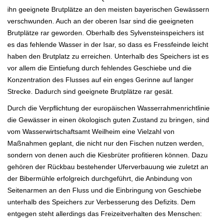
ihn geeignete Brutplätze an den meisten bayerischen Gewässern
verschwunden. Auch an der oberen Isar sind die geeigneten
Brutplätze rar geworden. Oberhalb des Sylvensteinspeichers ist
es das fehlende Wasser in der Isar, so dass es Fressfeinde leicht
haben den Brutplatz zu erreichen. Unterhalb des Speichers ist es
vor allem die Eintiefung durch fehlendes Geschiebe und die
Konzentration des Flusses auf ein enges Gerinne auf langer
Strecke. Dadurch sind geeignete Brutplätze rar gesät.
Durch die Verpflichtung der europäischen Wasserrahmenrichtlinie
die Gewässer in einen ökologisch guten Zustand zu bringen, sind
vom Wasserwirtschaftsamt Weilheim eine Vielzahl von
Maßnahmen geplant, die nicht nur den Fischen nutzen werden,
sondern von denen auch die Kiesbrüter profitieren können. Dazu
gehören der Rückbau bestehender Uferverbauung wie zuletzt an
der Bibermühle erfolgreich durchgeführt, die Anbindung von
Seitenarmen an den Fluss und die Einbringung von Geschiebe
unterhalb des Speichers zur Verbesserung des Defizits. Dem
entgegen steht allerdings das Freizeitverhalten des Menschen: