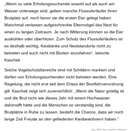
„Wenn zu viele Erholungssuchende sowohl auf als auch am
Wasser unterwegs sind, geben manche Flussuferläufer ihren
Brutplatz auf, noch bevor sie die ersten Eier gelegt haben.
Manchmal verlassen aufgeschreckte Elternvögel das Nest für
einen zu langen Zeitraum. Je nach Witterung können so die Eier
auskühlen oder überhitzen. Zum Schutz des Flussuferläufers ist
es deshalb wichtig, Kiesbänke und Neststandorte nicht zu
betreten und auch nicht mit Booten anzufahren“, betonte
Kaschek.
Solche Vogelschutzbereiche sind mit Schildern markiert und
dürfen von Erholungssuchenden nicht betreten werden. Eine
Regelung, die nicht erst seit dem Erlass der Bootfahrverordnung
gilt. Kaschek zeigt sich zuversichtlich: „Wenn die Natur gnädig ist
und die Brut nicht wie dieses Jahr mit einem Hochwasser
dahinrafft hätte und die Menschen so verständig sind, die
Brutplätze in Ruhe zu lassen, besteht die Chance, dass wir noch
lange Zeit Freude an den gefiederten Kiesbewohnern haben.“
-latw- Bild: Hans-Joachim Fünfstück