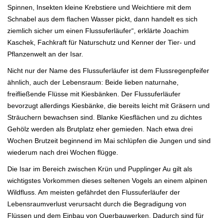
Spinnen, Insekten kleine Krebstiere und Weichtiere mit dem
Schnabel aus dem flachen Wasser pickt, dann handelt es sich
ziemlich sicher um einen Flussuferläufer“, erklärte Joachim
Kaschek, Fachkraft für Naturschutz und Kenner der Tier- und
Pflanzenwelt an der Isar.
Nicht nur der Name des Flussuferläufer ist dem Flussregenpfeifer
ähnlich, auch der Lebensraum: Beide lieben naturnahe,
freifließende Flüsse mit Kiesbänken. Der Flussuferläufer
bevorzugt allerdings Kiesbänke, die bereits leicht mit Gräsern und
Sträuchern bewachsen sind. Blanke Kiesflächen und zu dichtes
Gehölz werden als Brutplatz eher gemieden. Nach etwa drei
Wochen Brutzeit beginnend im Mai schlüpfen die Jungen und sind
wiederum nach drei Wochen flügge.
Die Isar im Bereich zwischen Krün und Pupplinger Au gilt als
wichtigstes Vorkommen dieses seltenen Vogels an einem alpinen
Wildfluss. Am meisten gefährdet den Flussuferläufer der
Lebensraumverlust verursacht durch die Begradigung von
Flüssen und dem Einbau von Querbauwerken. Dadurch sind für